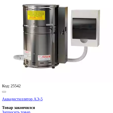
Код:
25542
Аквадистиллятор АЭ-5
Товар закончился
Запросить
товар