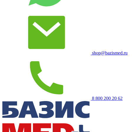
shop@bazismed.ru
8 800 200 20 62