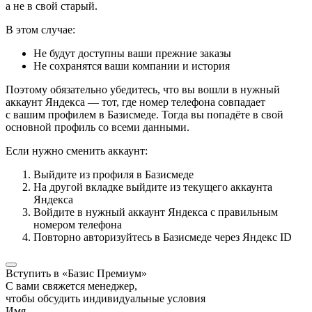
а не в свой старый.
В этом случае:
Не будут доступны ваши прежние заказы
Не сохранятся ваши компании и история
Поэтому обязательно убедитесь, что вы вошли в нужный
аккаунт Яндекса — тот, где номер телефона совпадает
с вашим профилем в Базисмеде. Тогда вы попадёте в свой
основной профиль со всеми данными.
Если нужно сменить аккаунт:
Выйдите из профиля в Базисмеде
На другой вкладке выйдите из текущего аккаунта
Яндекса
Войдите в нужный аккаунт Яндекса с правильным
номером телефона
Повторно авторизуйтесь в Базисмеде через Яндекс ID
Вступить в «Базис Премиум»
С вами свяжется менеджер,
чтобы обсудить индивидуальные условия
Имя