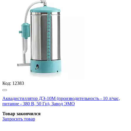
Код:
12383
Аквадистиллятор ДЭ-10М (производительность - 10 л/час,
питание - 380 В, 50 Гц), Завод ЭМО
Товар закончился
Запросить
товар