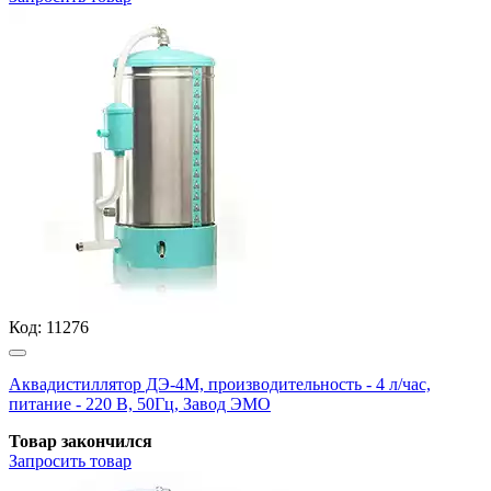
Код:
11276
Аквадистиллятор ДЭ-4М, производительность - 4 л/час,
питание - 220 В, 50Гц, Завод ЭМО
Товар закончился
Запросить
товар