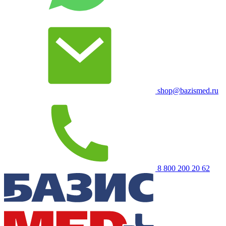
shop@bazismed.ru
8 800 200 20 62