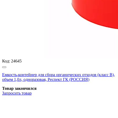
Код:
24645
Емкость-контейнер для сбора органических отходов (класс В),
объем 1,0л, одноразовая, Респект ГК (РОССИЯ)
Товар закончился
Запросить
товар