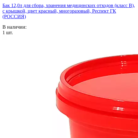
Бак 12,0л для сбора, хранения медицинских отходов (класс В),
с крышкой, цвет красный, многоразовый, Респект ГК
(РОССИЯ)
В наличии:
1
шт.