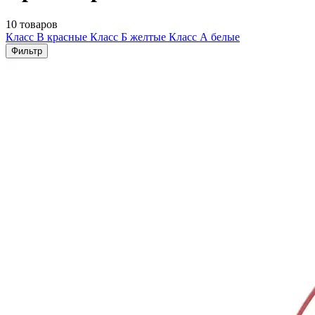
10 товаров
Класс В красные
Класс Б желтые
Класс А белые
Фильтр