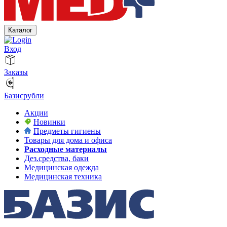
Каталог
Вход
Заказы
Базисрубли
Акции
Новинки
Предметы гигиены
Товары для дома и офиса
Расходные материалы
Дез.средства, баки
Медицинская одежда
Медицинская техника