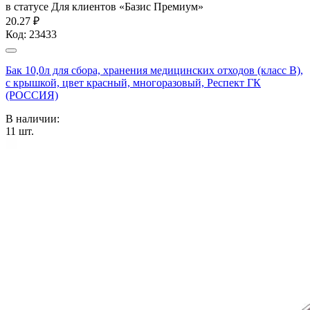
в статусе
Для клиентов «Базис Премиум»
20.27 ₽
Код:
23433
Бак 10,0л для сбора, хранения медицинских отходов (класс В),
с крышкой, цвет красный, многоразовый, Респект ГК
(РОССИЯ)
В наличии:
11
шт.