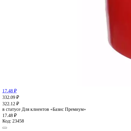
17.48 ₽
332.09
₽
322.12
₽
в статусе
Для клиентов «Базис Премиум»
17.48 ₽
Код:
23458