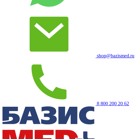
shop@bazismed.ru
8 800 200 20 62