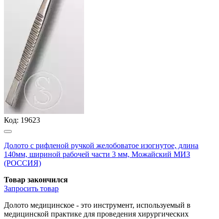
Код:
19623
Долото с рифленой ручкой желобоватое изогнутое, длина
140мм, шириной рабочей части 3 мм, Можайский МИЗ
(РОССИЯ)
Товар закончился
Запросить
товар
Долото медицинское - это инструмент, используемый в
медицинской практике для проведения хирургических