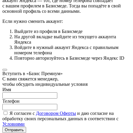
аккаунт Яндекса — тот, где номер телефона совпадает
с вашим профилем в Базисмеде. Тогда вы попадёте в свой
основной профиль со всеми данными.
Если нужно сменить аккаунт:
Выйдите из профиля в Базисмеде
На другой вкладке выйдите из текущего аккаунта
Яндекса
Войдите в нужный аккаунт Яндекса с правильным
номером телефона
Повторно авторизуйтесь в Базисмеде через Яндекс ID
Вступить в «Базис Премиум»
С вами свяжется менеджер,
чтобы обсудить индивидуальные условия
Имя
Телефон
Я согласен с
Договором Оферты
и даю согласие на
обработку своих персональных данных в соответствии с
Условиями
Отправить