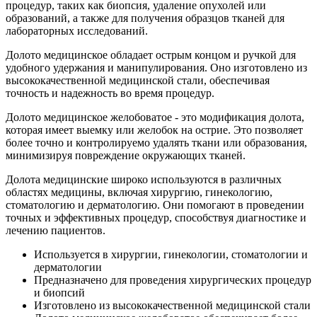
процедур, таких как биопсия, удаление опухолей или
образований, а также для получения образцов тканей для
лабораторных исследований.
Долото медицинское обладает острым концом и ручкой для
удобного удержания и манипулирования. Оно изготовлено из
высококачественной медицинской стали, обеспечивая
точность и надежность во время процедур.
Долото медицинское желобоватое - это модификация долота,
которая имеет выемку или желобок на острие. Это позволяет
более точно и контролируемо удалять ткани или образования,
минимизируя повреждение окружающих тканей.
Долота медицинские широко используются в различных
областях медицины, включая хирургию, гинекологию,
стоматологию и дерматологию. Они помогают в проведении
точных и эффективных процедур, способствуя диагностике и
лечению пациентов.
Используется в хирургии, гинекологии, стоматологии и
дерматологии
Предназначено для проведения хирургических процедур
и биопсий
Изготовлено из высококачественной медицинской стали