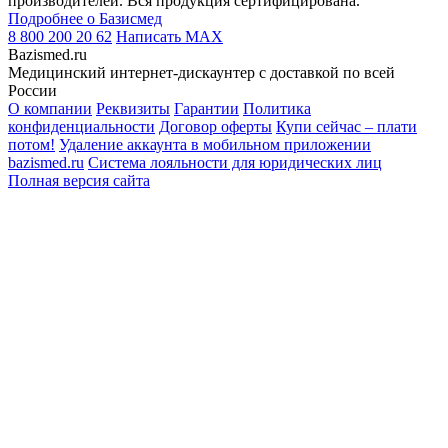
производителей. Вся продукция сертифицирована.
Подробнее о Базисмед
8 800 200 20 62
Написать
MAX
Bazismed.ru
Медицинский интернет-дискаунтер с доставкой по всей
России
О компании
Реквизиты
Гарантии
Политика
конфиденциальности
Договор оферты
Купи сейчас – плати
потом!
Удаление аккаунта в мобильном приложении
bazismed.ru
Система лояльности для юридических лиц
Полная версия сайта