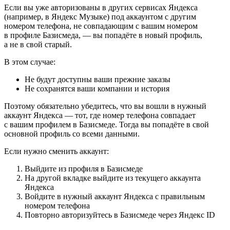
Если вы уже авторизованы в других сервисах Яндекса
(например, в Яндекс Музыке) под аккаунтом с другим
номером телефона, не совпадающим с вашим номером
в профиле Базисмеда, — вы попадёте в новый профиль,
а не в свой старый.
В этом случае:
Не будут доступны ваши прежние заказы
Не сохранятся ваши компании и история
Поэтому обязательно убедитесь, что вы вошли в нужный
аккаунт Яндекса — тот, где номер телефона совпадает
с вашим профилем в Базисмеде. Тогда вы попадёте в свой
основной профиль со всеми данными.
Если нужно сменить аккаунт:
Выйдите из профиля в Базисмеде
На другой вкладке выйдите из текущего аккаунта
Яндекса
Войдите в нужный аккаунт Яндекса с правильным
номером телефона
Повторно авторизуйтесь в Базисмеде через Яндекс ID