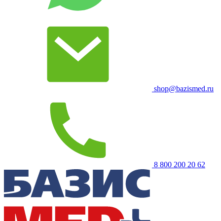
shop@bazismed.ru
8 800 200 20 62