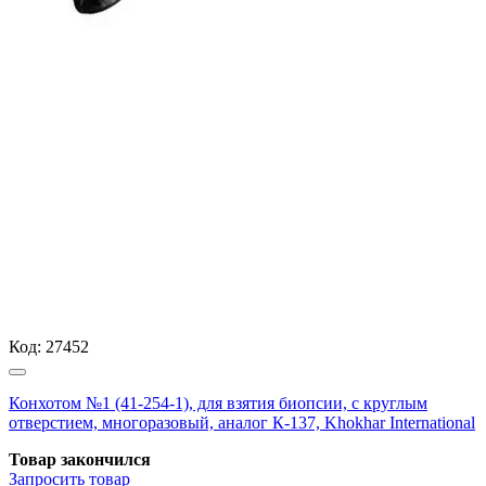
Код:
27452
Конхотом №1 (41-254-1), для взятия биопсии, с круглым
отверстием, многоразовый, аналог К-137, Khokhar International
Товар закончился
Запросить
товар