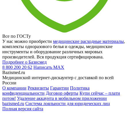
Все по ГОСТу
У нас можно приобрести
медицинские расходные материалы
,
комплекты одноразового белья и одежды, медицинские
инструменты и оборудование различных мировых
производителей. Вся продукция сертифицирована.
Подробнее о Базисмед
8 800 200 20 62
Написать
MAX
Bazismed.ru
Медицинский интернет-дискаунтер с доставкой по всей
России
О компании
Реквизиты
Гарантии
Политика
конфиденциальности
Договор оферты
Купи сейчас – плати
потом!
Удаление аккаунта в мобильном приложении
bazismed.ru
Система лояльности для юридических лиц
Полная версия сайта