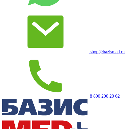
shop@bazismed.ru
8 800 200 20 62