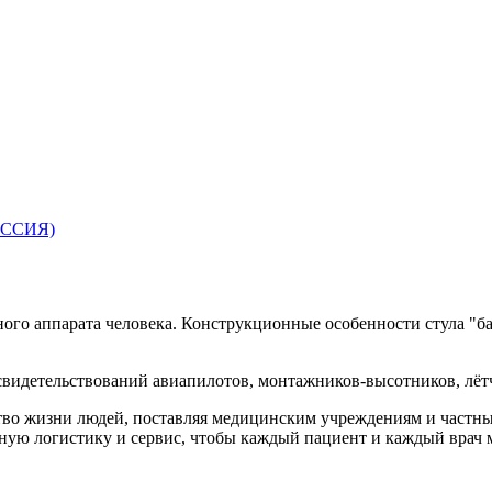
РОССИЯ)
ного аппарата человека. Конструкционные особенности стула "б
видетельствований авиапилотов, монтажников-высотников, лётч
ество жизни людей, поставляя медицинским учреждениям и част
жную логистику и сервис, чтобы каждый пациент и каждый врач 