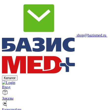
shop@bazismed.ru
Каталог
Вход
Заказы
Базисрубли