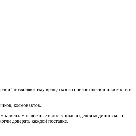
арани" позволяют ему вращаться в горизонтальной плоскости и
иков, космонавтов..
ным клиентам надёжные и доступные изделия медицинского
могли доверять каждой поставке.