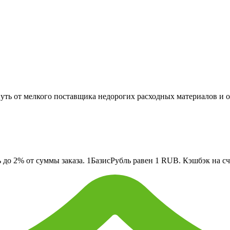
уть от мелкого поставщика недорогих расходных материалов и 
о 2% от суммы заказа. 1БазисРубль равен 1 RUB. Кэшбэк на сче