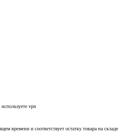
 используете vpn
ящем времени и соответствует остатку товара на складе