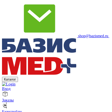
shop@bazismed.ru
Каталог
Вход
Заказы
Базисрубли