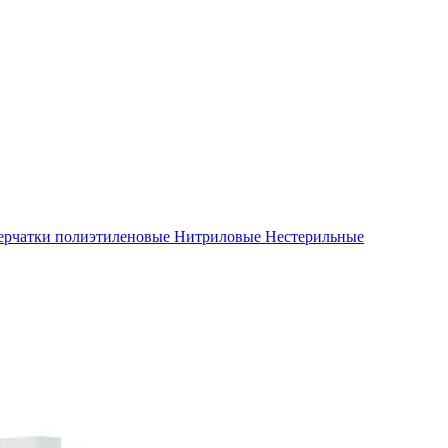
ерчатки полиэтиленовые
Нитриловые
Нестерильные