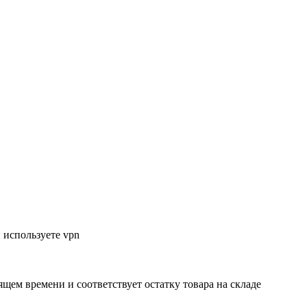
 используете vpn
ящем времени и соответствует остатку товара на складе