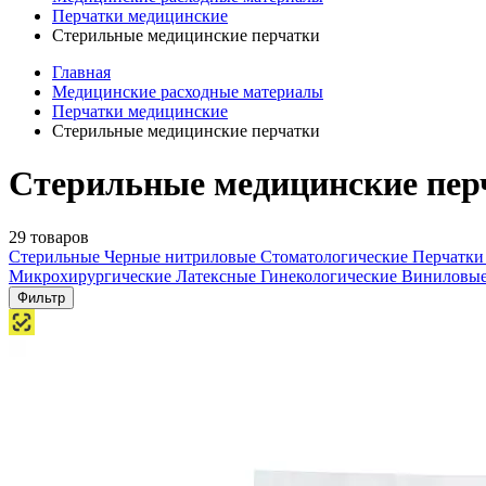
Перчатки медицинские
Стерильные медицинские перчатки
Главная
Медицинские расходные материалы
Перчатки медицинские
Стерильные медицинские перчатки
Стерильные медицинские пер
29 товаров
Стерильные
Черные нитриловые
Стоматологические
Перчатки
Микрохирургические
Латексные
Гинекологические
Виниловы
Фильтр