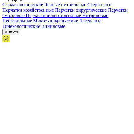
Стоматологические
Черные нитриловые
Стерильные
Перчатки хозяйственные
Перчатки хирургические
Перчатки
смотровые
Перчатки полиэтиленовые
Нитриловые
Нестерильные
Микрохирургические
Латексные
Гинекологические
Виниловые
Фильтр