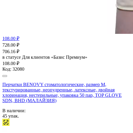
108.00 ₽
728.00
₽
706.16
₽
в статусе
Для клиентов «Базис Премиум»
108.00 ₽
Код:
32080
Перчатки BENOVY стоматологические, размер M,
текстурированные, неопудренные, латексные, двойная
хлоринация, нестерильные, упаковка 50 пар, TOP GLOVE
SDN, BHD (МАЛАЙЗИЯ)
В наличии:
45
упак.