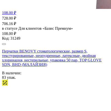
108.00 ₽
728.00
₽
706.16
₽
в статусе
Для клиентов «Базис Премиум»
108.00 ₽
Код:
31249
Перчатки BENOVY стоматологические, размер S,
текстурированные, неопудренные, латексные, двойная
хлоринация, нестерильные, упаковка 50 пар, TOP GLOVE
SDN, BHD (МАЛАЙЗИЯ)
В наличии:
83
упак.