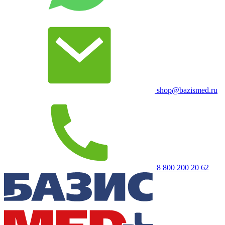
shop@bazismed.ru
8 800 200 20 62