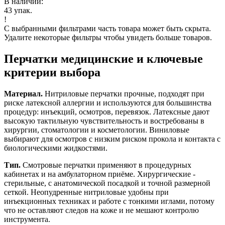
В наличии:
43
упак.
!
С выбранными фильтрами часть товара может быть скрыта.
Удалите некоторые фильтры чтобы увидеть больше товаров.
Перчатки медицинские и ключевые
критерии выбора
Материал.
Нитриловые перчатки прочные, подходят при
риске латексной аллергии и используются для большинства
процедур: инъекций, осмотров, перевязок. Латексные дают
высокую тактильную чувствительность и востребованы в
хирургии, стоматологии и косметологии. Виниловые
выбирают для осмотров с низким риском прокола и контакта с
биологическими жидкостями.
Тип.
Смотровые перчатки применяют в процедурных
кабинетах и на амбулаторном приёме. Хирургические -
стерильные, с анатомической посадкой и точной размерной
сеткой. Неопудренные нитриловые удобны при
инъекционных техниках и работе с тонкими иглами, потому
что не оставляют следов на коже и не мешают контролю
инструмента.