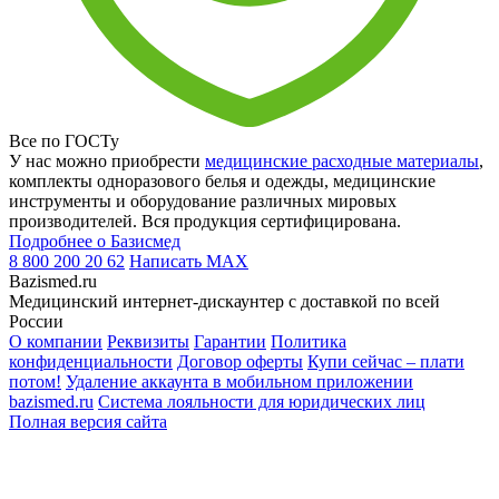
Все по ГОСТу
У нас можно приобрести
медицинские расходные материалы
,
комплекты одноразового белья и одежды, медицинские
инструменты и оборудование различных мировых
производителей. Вся продукция сертифицирована.
Подробнее о Базисмед
8 800 200 20 62
Написать
MAX
Bazismed.ru
Медицинский интернет-дискаунтер с доставкой по всей
России
О компании
Реквизиты
Гарантии
Политика
конфиденциальности
Договор оферты
Купи сейчас – плати
потом!
Удаление аккаунта в мобильном приложении
bazismed.ru
Система лояльности для юридических лиц
Полная версия сайта