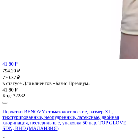
41.80 ₽
794.20
₽
770.37
₽
в статусе
Для клиентов «Базис Премиум»
41.80 ₽
Код:
32282
Перчатки BENOVY стоматологические, размер XL,
текстурированные, неопудренные, латексные, двойная
хлоринация, нестерильные, упаковка 50 пар, TOP GLOVE
SDN, BHD (МАЛАЙЗИЯ)