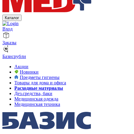
Каталог
Вход
Заказы
Базисрубли
Акции
Новинки
Предметы гигиены
Товары для дома и офиса
Расходные материалы
Дез.средства, баки
Медицинская одежда
Медицинская техника