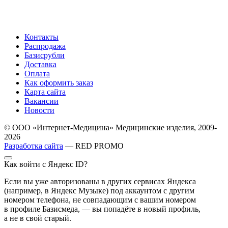
Контакты
Распродажа
Базисрубли
Доставка
Оплата
Как оформить заказ
Карта сайта
Вакансии
Новости
© ООО «Интернет-Медицина» Медицинские изделия, 2009-
2026
Разработка сайта
— RED PROMO
Как войти с Яндекс ID?
Если вы уже авторизованы в других сервисах Яндекса
(например, в Яндекс Музыке) под аккаунтом с другим
номером телефона, не совпадающим с вашим номером
в профиле Базисмеда, — вы попадёте в новый профиль,
а не в свой старый.