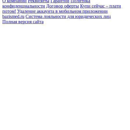
О компании
Реквизиты
Гарантии
Политика
конфиденциальности
Договор оферты
Купи сейчас – плати
потом!
Удаление аккаунта в мобильном приложении
bazismed.ru
Система лояльности для юридических лиц
Полная версия сайта