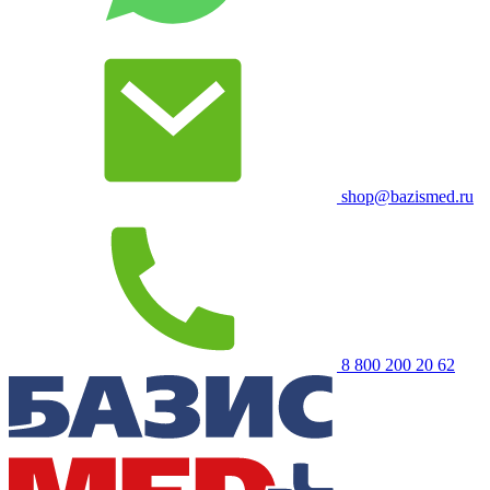
shop@bazismed.ru
8 800 200 20 62