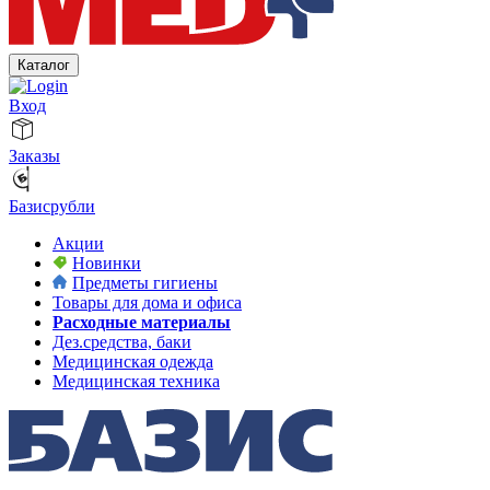
Каталог
Вход
Заказы
Базисрубли
Акции
Новинки
Предметы гигиены
Товары для дома и офиса
Расходные материалы
Дез.средства, баки
Медицинская одежда
Медицинская техника