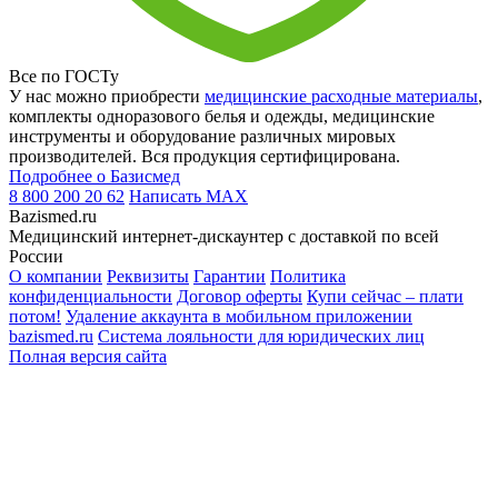
Все по ГОСТу
У нас можно приобрести
медицинские расходные материалы
,
комплекты одноразового белья и одежды, медицинские
инструменты и оборудование различных мировых
производителей. Вся продукция сертифицирована.
Подробнее о Базисмед
8 800 200 20 62
Написать
MAX
Bazismed.ru
Медицинский интернет-дискаунтер с доставкой по всей
России
О компании
Реквизиты
Гарантии
Политика
конфиденциальности
Договор оферты
Купи сейчас – плати
потом!
Удаление аккаунта в мобильном приложении
bazismed.ru
Система лояльности для юридических лиц
Полная версия сайта