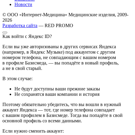
Новости
© ООО «Интернет-Медицина» Медицинские изделия, 2009-
2026
Разработка сайта
— RED PROMO
Как войти с Яндекс ID?
Если вы уже авторизованы в других сервисах Яндекса
(например, в Яндекс Музыке) под аккаунтом с другим
номером телефона, не совпадающим с вашим номером
в профиле Базисмеда, — вы попадёте в новый профиль,
а не в свой старый.
В этом случае:
Не будут доступны ваши прежние заказы
Не сохранятся ваши компании и история
Поэтому обязательно убедитесь, что вы вошли в нужный
аккаунт Яндекса — тот, где номер телефона совпадает
с вашим профилем в Базисмеде. Тогда вы попадёте в свой
основной профиль со всеми данными.
Если нужно сменить аккаунт: