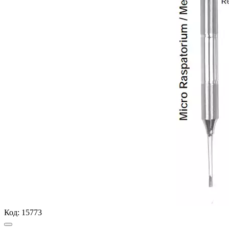
Код:
15773