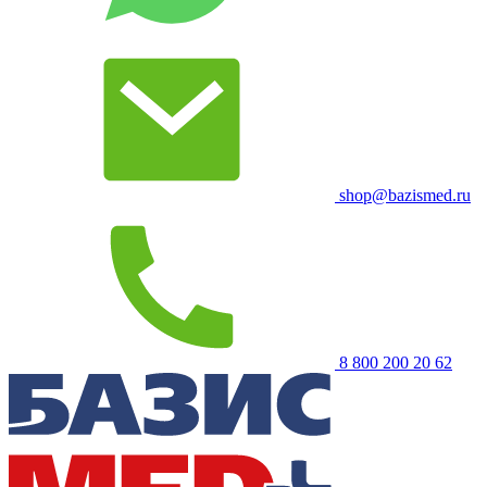
shop@bazismed.ru
8 800 200 20 62