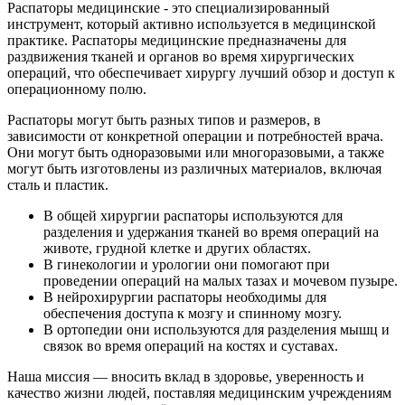
Распаторы медицинские - это специализированный
инструмент, который активно используется в медицинской
практике. Распаторы медицинские предназначены для
раздвижения тканей и органов во время хирургических
операций, что обеспечивает хирургу лучший обзор и доступ к
операционному полю.
Распаторы могут быть разных типов и размеров, в
зависимости от конкретной операции и потребностей врача.
Они могут быть одноразовыми или многоразовыми, а также
могут быть изготовлены из различных материалов, включая
сталь и пластик.
В общей хирургии распаторы используются для
разделения и удержания тканей во время операций на
животе, грудной клетке и других областях.
В гинекологии и урологии они помогают при
проведении операций на малых тазах и мочевом пузыре.
В нейрохирургии распаторы необходимы для
обеспечения доступа к мозгу и спинному мозгу.
В ортопедии они используются для разделения мышц и
связок во время операций на костях и суставах.
Наша миссия — вносить вклад в здоровье, уверенность и
качество жизни людей, поставляя медицинским учреждениям