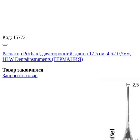
Код:
15772
Распатор Prichard, двусторонний, длина 17,5 см, 4,5-10,5мм,
HLW-Dentalinstruments (ГЕРМАНИЯ)
Товар закончился
Запросить
товар