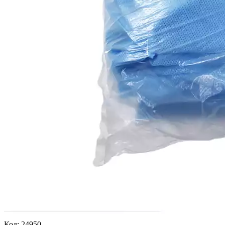
Код:
24950