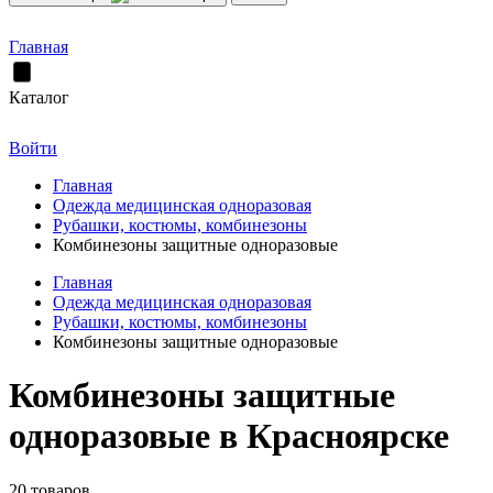
Главная
Каталог
Войти
Главная
Одежда медицинская одноразовая
Рубашки, костюмы, комбинезоны
Комбинезоны защитные одноразовые
Главная
Одежда медицинская одноразовая
Рубашки, костюмы, комбинезоны
Комбинезоны защитные одноразовые
Комбинезоны защитные
одноразовые в Красноярске
20 товаров