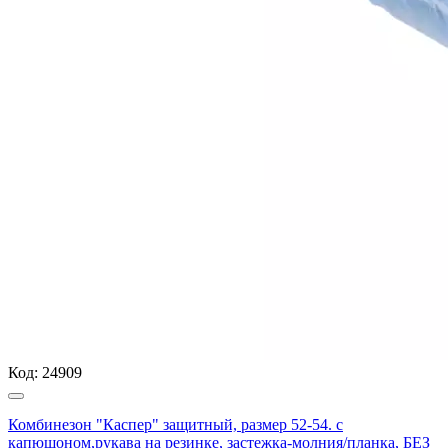
Код:
24909
Комбинезон "Каспер" защитный, размер 52-54. с
капюшоном,рукава на резинке, застежка-молния/планка, БЕЗ