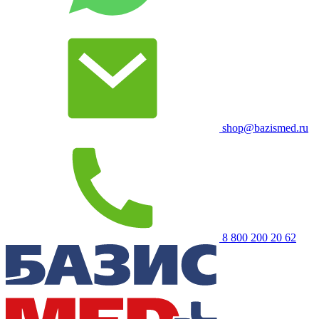
shop@bazismed.ru
8 800 200 20 62