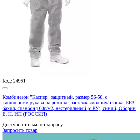
Код:
24951
Комбинезон "Каспер" защитный, размер 56-58. с
капюшоном,рукава на резинке, застежка-молния/планка, БЕЗ
бахил, спанбонд 60г/м2, нестерильный (с РУ), синий, Оборин
Е. Н. ИП (РОССИЯ)
Доступен только по запросу
Запросить
товар