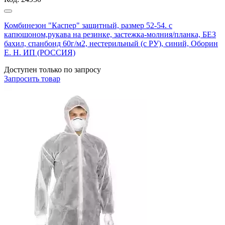
Комбинезон "Каспер" защитный, размер 52-54. с
капюшоном,рукава на резинке, застежка-молния/планка, БЕЗ
бахил, спанбонд 60г/м2, нестерильный (с РУ), синий, Оборин
Е. Н. ИП (РОССИЯ)
Доступен только по запросу
Запросить
товар