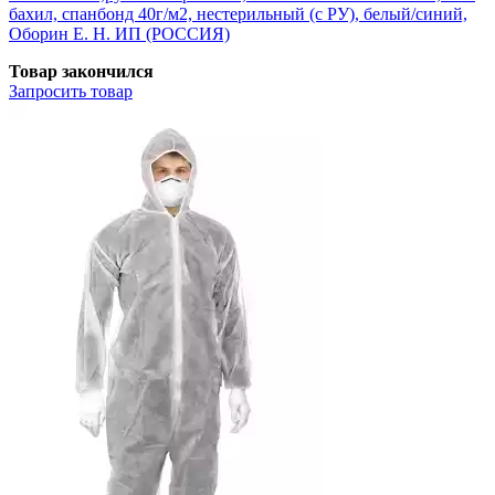
бахил, спанбонд 40г/м2, нестерильный (с РУ), белый/синий,
Оборин Е. Н. ИП (РОССИЯ)
Товар закончился
Запросить
товар