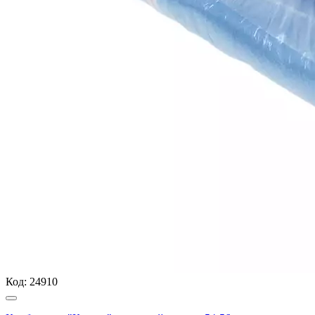
Код:
24910