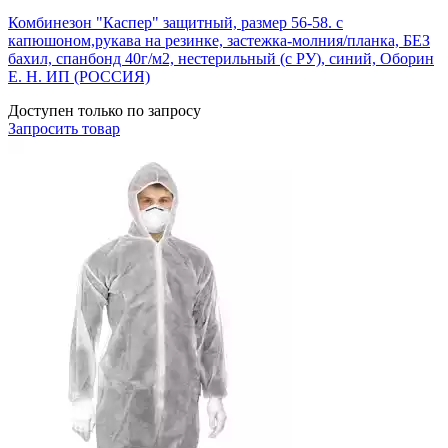
Комбинезон "Каспер" защитный, размер 56-58. с
капюшоном,рукава на резинке, застежка-молния/планка, БЕЗ
бахил, спанбонд 40г/м2, нестерильный (с РУ), синий, Оборин
Е. Н. ИП (РОССИЯ)
Доступен только по запросу
Запросить
товар