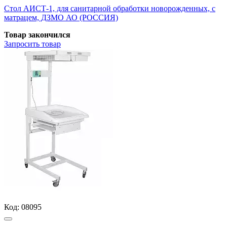
Стол АИСТ-1, для санитарной обработки новорожденных, с
матрацем, ДЗМО АО (РОССИЯ)
Товар закончился
Запросить
товар
Код:
08095