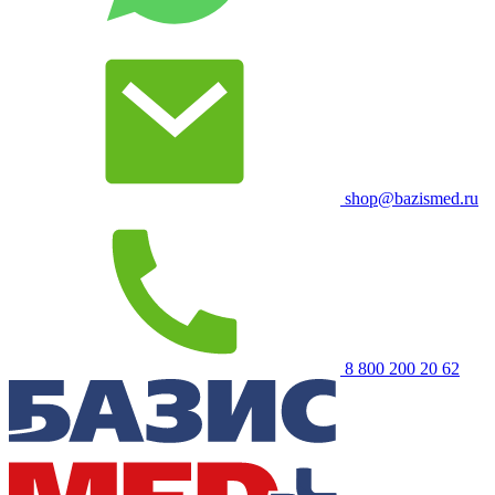
shop@bazismed.ru
8 800 200 20 62