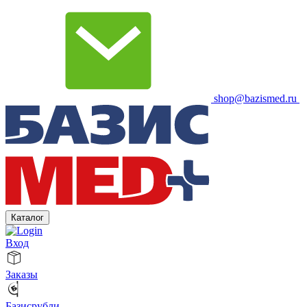
shop@bazismed.ru
Каталог
Вход
Заказы
Базисрубли