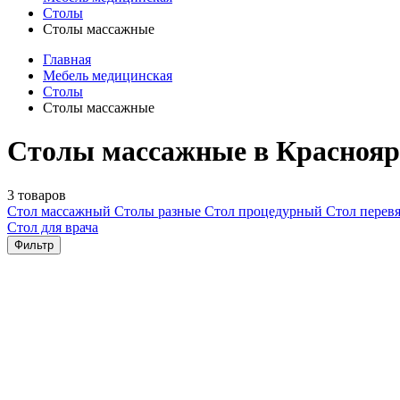
Столы
Столы массажные
Главная
Мебель медицинская
Столы
Столы массажные
Столы массажные в Краснояр
3 товаров
Стол массажный
Столы разные
Стол процедурный
Стол перев
Стол для врача
Фильтр