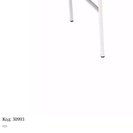
Код:
30993