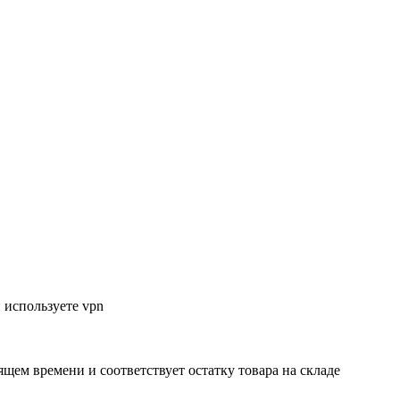
 используете vpn
ящем времени и соответствует остатку товара на складе