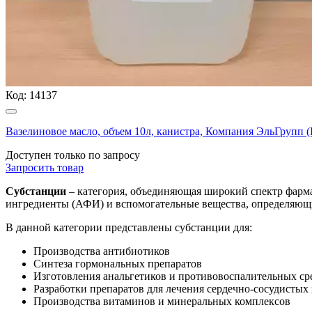
Код:
14137
Вазелиновое масло, объем 10л, канистра, Компания ЭльГрупп
Доступен только по запросу
Запросить
товар
Субстанции
– категория, объединяющая широкий спектр фарма
ингредиенты (АФИ) и вспомогательные вещества, определяющ
В данной категории представлены субстанции для:
Производства антибиотиков
Синтеза гормональных препаратов
Изготовления анальгетиков и противовоспалительных ср
Разработки препаратов для лечения сердечно-сосудистых
Производства витаминов и минеральных комплексов