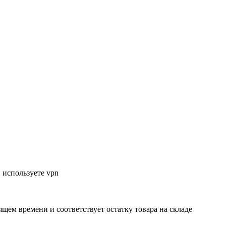
 используете vpn
ящем времени и соответствует остатку товара на складе