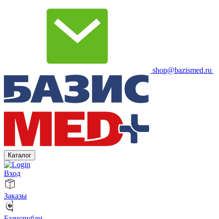
shop@bazismed.ru
Каталог
Вход
Заказы
Базисрубли