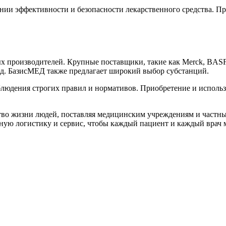
нии эффективности и безопасности лекарственного средства. П
производителей. Крупные поставщики, такие как Merck, BASF, T
д. БазисМЕД также предлагает широкий выбор субстанций.
блюдения строгих правил и нормативов. Приобретение и исполь
ество жизни людей, поставляя медицинским учреждениям и част
жную логистику и сервис, чтобы каждый пациент и каждый врач 