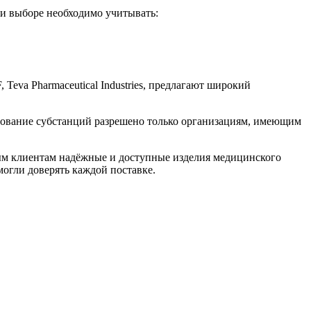
ри выборе необходимо учитывать:
eva Pharmaceutical Industries, предлагают широкий
зование субстанций разрешено только организациям, имеющим
ным клиентам надёжные и доступные изделия медицинского
могли доверять каждой поставке.