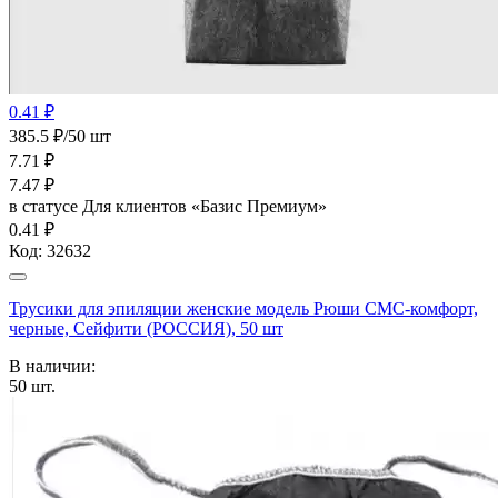
0.41 ₽
385.5 ₽/50 шт
7.71
₽
7.47
₽
в статусе
Для клиентов «Базис Премиум»
0.41 ₽
Код:
32632
Трусики для эпиляции женские модель Рюши СМС-комфорт,
черные, Сейфити (РОССИЯ), 50 шт
В наличии:
50
шт.