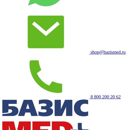
shop@bazismed.ru
8 800 200 20 62