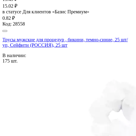
15.02
₽
в статусе
Для клиентов «Базис Премиум»
0.82 ₽
Код:
28558
Трусы мужские для процедур , бикини, темно-синие, 25 шт/
уп, Сейфити (РОССИЯ), 25 шт
В наличии:
175
шт.