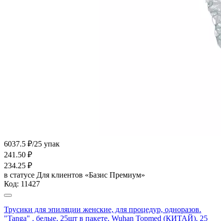
6037.5 ₽/25 упак
241.50
₽
234.25
₽
в статусе
Для клиентов «Базис Премиум»
Код:
11427
Трусики для эпиляции женские, для процедур, одноразов.
"Tanga" , белые, 25шт в пакете, Wuhan Topmed (КИТАЙ), 25