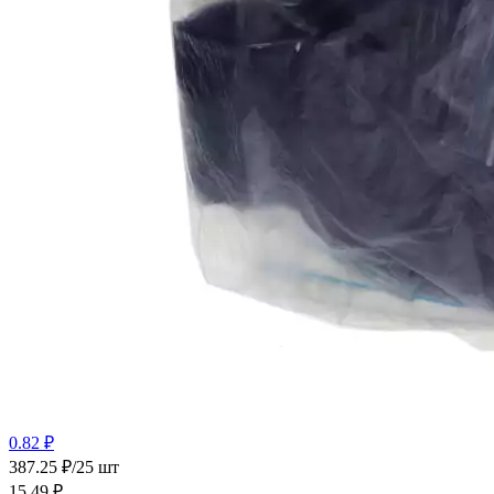
0.82 ₽
387.25 ₽/25 шт
15.49
₽