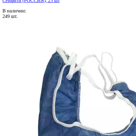
Сейфити (РОССИЯ), 25 шт
В наличии:
249
шт.