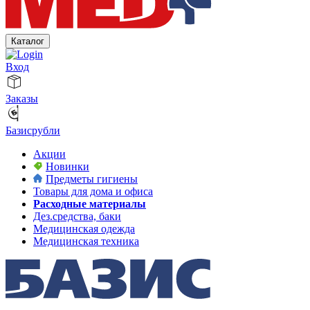
Каталог
Вход
Заказы
Базисрубли
Акции
Новинки
Предметы гигиены
Товары для дома и офиса
Расходные материалы
Дез.средства, баки
Медицинская одежда
Медицинская техника