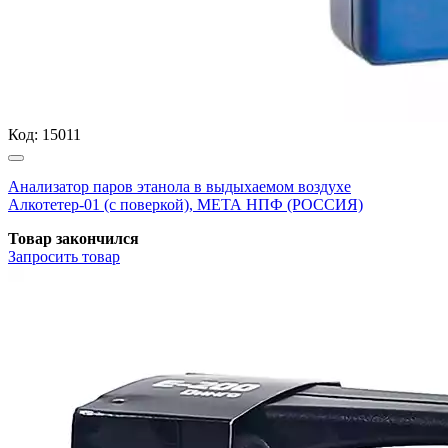
Код:
15011
Анализатор паров этанола в выдыхаемом воздухе
Алкотетер-01 (с поверкой), МЕТА НПФ (РОССИЯ)
Товар закончился
Запросить
товар