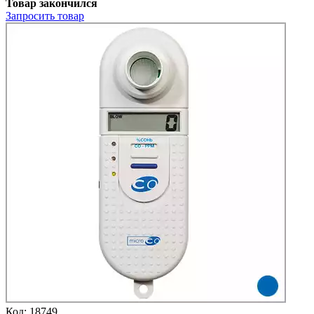
Товар закончился
Запросить
товар
Код:
18749