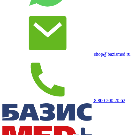
shop@bazismed.ru
8 800 200 20 62