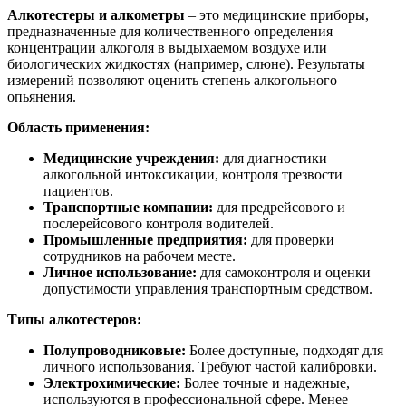
Алкотестеры и алкометры
– это медицинские приборы,
предназначенные для количественного определения
концентрации алкоголя в выдыхаемом воздухе или
биологических жидкостях (например, слюне). Результаты
измерений позволяют оценить степень алкогольного
опьянения.
Область применения:
Медицинские учреждения:
для диагностики
алкогольной интоксикации, контроля трезвости
пациентов.
Транспортные компании:
для предрейсового и
послерейсового контроля водителей.
Промышленные предприятия:
для проверки
сотрудников на рабочем месте.
Личное использование:
для самоконтроля и оценки
допустимости управления транспортным средством.
Типы алкотестеров:
Полупроводниковые:
Более доступные, подходят для
личного использования. Требуют частой калибровки.
Электрохимические:
Более точные и надежные,
используются в профессиональной сфере. Менее