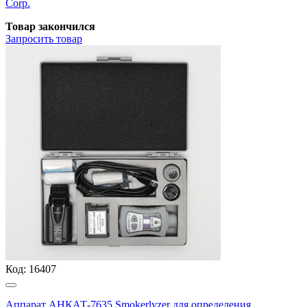
Corp.
Товар закончился
Запросить
товар
Код:
16407
Аппарат АНКАТ-7635 Smokerlyzer для определения