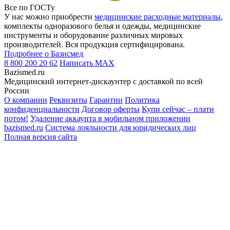
Все по ГОСТу
У нас можно приобрести
медицинские расходные материалы
,
комплекты одноразового белья и одежды, медицинские
инструменты и оборудование различных мировых
производителей. Вся продукция сертифицирована.
Подробнее о Базисмед
8 800 200 20 62
Написать
MAX
Bazismed.ru
Медицинский интернет-дискаунтер с доставкой по всей
России
О компании
Реквизиты
Гарантии
Политика
конфиденциальности
Договор оферты
Купи сейчас – плати
потом!
Удаление аккаунта в мобильном приложении
bazismed.ru
Система лояльности для юридических лиц
Полная версия сайта