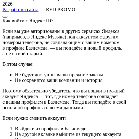
2026
Разработка сайта
— RED PROMO
Как войти с Яндекс ID?
Если вы уже авторизованы в других сервисах Яндекса
(например, в Яндекс Музыке) под аккаунтом с другим
номером телефона, не совпадающим с вашим номером
в профиле Базисмеда, — вы попадёте в новый профиль,
а не в свой старый.
В этом случае:
Не будут доступны ваши прежние заказы
Не сохранятся ваши компании и история
Поэтому обязательно убедитесь, что вы вошли в нужный
аккаунт Яндекса — тот, где номер телефона совпадает
с вашим профилем в Базисмеде. Тогда вы попадёте в свой
основной профиль со всеми данными.
Если нужно сменить аккаунт:
Выйдите из профиля в Базисмеде
На другой вкладке выйдите из текущего аккаунта