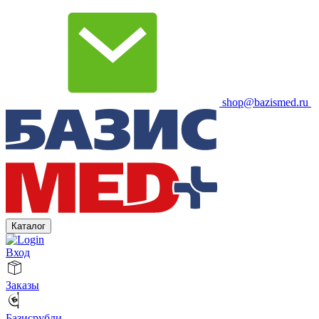
shop@bazismed.ru
Каталог
Вход
Заказы
Базисрубли