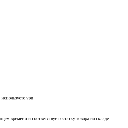
 используете vpn
ящем времени и соответствует остатку товара на складе