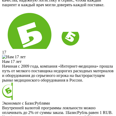
качества, надёжную логистику и сервис, чтобы каждый
пациент и каждый врач могли доверять каждой поставке.
17
Нам 17 лет
Начиная с 2009 года, компания «Интернет-медицина» прошла
путь от мелкого поставщика недорогих расходных материалов
и оборудования до серьезного игрока на быстрорастущем
рынке медицинского оборудования в России.
Экономьте с БазисРублями
Внутренней валютой программы лояльности можно
оплачивать до 2% от суммы заказа. 1БазисРубль равен 1 RUB.