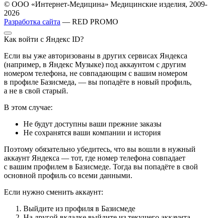
© ООО «Интернет-Медицина» Медицинские изделия, 2009-
2026
Разработка сайта
— RED PROMO
Как войти с Яндекс ID?
Если вы уже авторизованы в других сервисах Яндекса
(например, в Яндекс Музыке) под аккаунтом с другим
номером телефона, не совпадающим с вашим номером
в профиле Базисмеда, — вы попадёте в новый профиль,
а не в свой старый.
В этом случае:
Не будут доступны ваши прежние заказы
Не сохранятся ваши компании и история
Поэтому обязательно убедитесь, что вы вошли в нужный
аккаунт Яндекса — тот, где номер телефона совпадает
с вашим профилем в Базисмеде. Тогда вы попадёте в свой
основной профиль со всеми данными.
Если нужно сменить аккаунт:
Выйдите из профиля в Базисмеде
На другой вкладке выйдите из текущего аккаунта