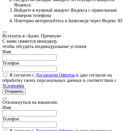
Яндекса
Войдите в нужный аккаунт Яндекса с правильным
номером телефона
Повторно авторизуйтесь в Базисмеде через Яндекс ID
Вступить в «Базис Премиум»
С вами свяжется менеджер,
чтобы обсудить индивидуальные условия
Имя
Телефон
Я согласен с
Договором Оферты
и даю согласие на
обработку своих персональных данных в соответствии с
Условиями
Отправить
Откликнуться на вакансию
Имя
Телефон
Я согласен с
Договором Оферты
и даю согласие на