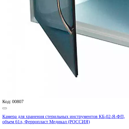
Код:
00807
Камера для хранения стерильных инструментов КБ-02-Я-ФП,
объем 61л, Ферропласт Медикал (РОССИЯ)