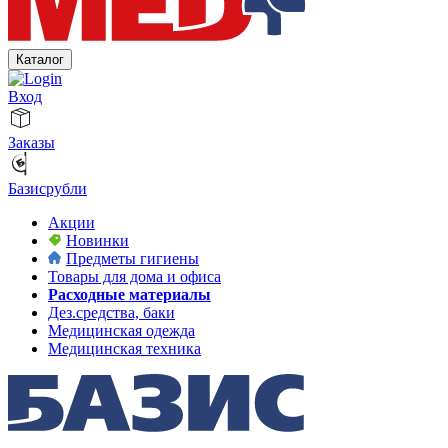
Каталог
Вход
Заказы
Базисрубли
Акции
Новинки
Предметы гигиены
Товары для дома и офиса
Расходные материалы
Дез.средства, баки
Медицинская одежда
Медицинская техника