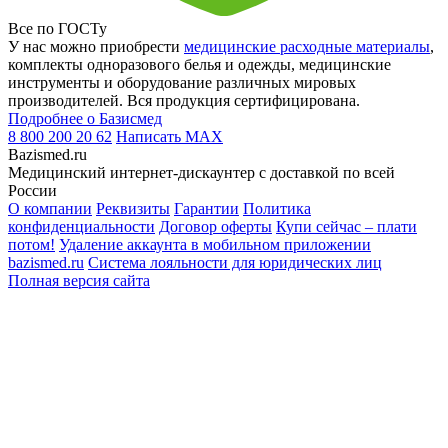
Все по ГОСТу
У нас можно приобрести
медицинские расходные материалы
,
комплекты одноразового белья и одежды, медицинские
инструменты и оборудование различных мировых
производителей. Вся продукция сертифицирована.
Подробнее о Базисмед
8 800 200 20 62
Написать
MAX
Bazismed.ru
Медицинский интернет-дискаунтер с доставкой по всей
России
О компании
Реквизиты
Гарантии
Политика
конфиденциальности
Договор оферты
Купи сейчас – плати
потом!
Удаление аккаунта в мобильном приложении
bazismed.ru
Система лояльности для юридических лиц
Полная версия сайта