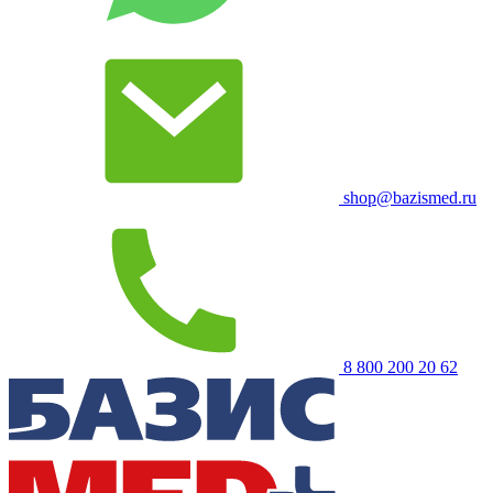
shop@bazismed.ru
8 800 200 20 62