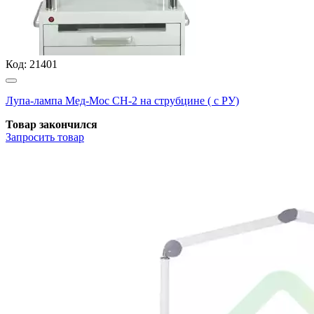
Код:
21401
Лупа-лампа Мед-Мос СН-2 на струбцине ( с РУ)
Товар закончился
Запросить
товар