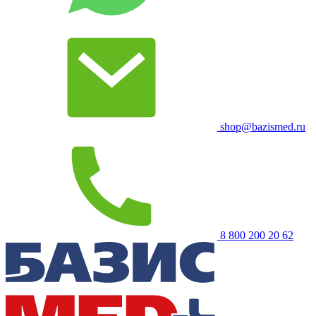
shop@bazismed.ru
8 800 200 20 62