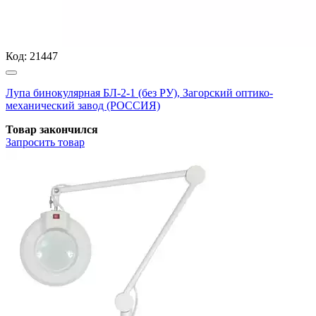
Код:
21447
Лупа бинокулярная БЛ-2-1 (без РУ), Загорский оптико-
механический завод (РОССИЯ)
Товар закончился
Запросить
товар