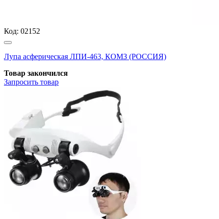
Код:
02152
Лупа асферическая ЛПИ-463, КОМЗ (РОССИЯ)
Товар закончился
Запросить
товар