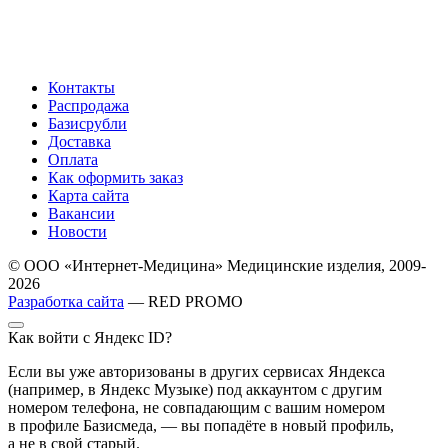
Контакты
Распродажа
Базисрубли
Доставка
Оплата
Как оформить заказ
Карта сайта
Вакансии
Новости
© ООО «Интернет-Медицина» Медицинские изделия, 2009-
2026
Разработка сайта
— RED PROMO
Как войти с Яндекс ID?
Если вы уже авторизованы в других сервисах Яндекса
(например, в Яндекс Музыке) под аккаунтом с другим
номером телефона, не совпадающим с вашим номером
в профиле Базисмеда, — вы попадёте в новый профиль,
а не в свой старый.