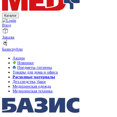
Каталог
Вход
Заказы
Базисрубли
Акции
Новинки
Предметы гигиены
Товары для дома и офиса
Расходные материалы
Дез.средства, баки
Медицинская одежда
Медицинская техника