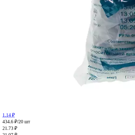
1.14 ₽
434.6 ₽/20 шт
21.73
₽
21.07
₽