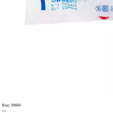
Код:
30660