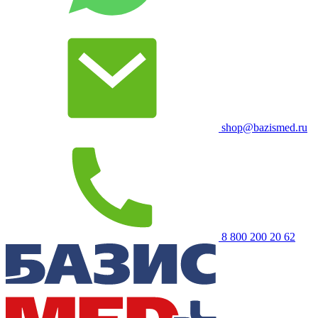
shop@bazismed.ru
8 800 200 20 62