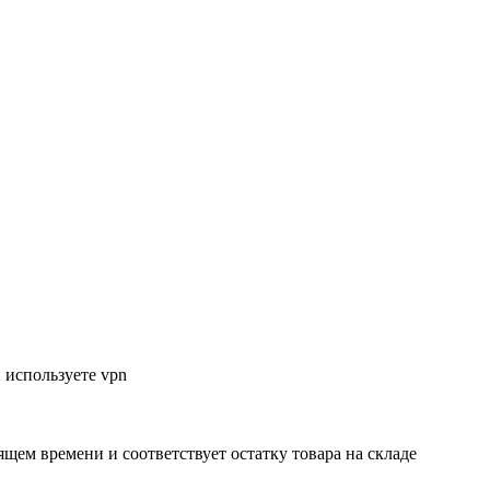
 используете vpn
ящем времени и соответствует остатку товара на складе