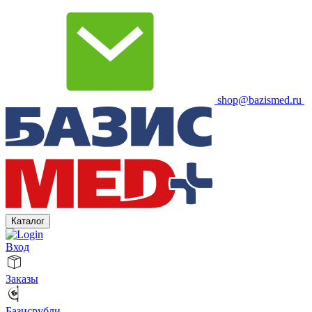
shop@bazismed.ru
Каталог
Вход
Заказы
Базисрубли