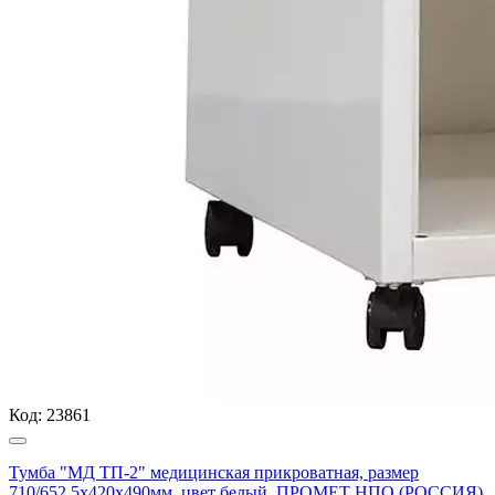
Код:
23861
Тумба "МД ТП-2" медицинская прикроватная, размер
710/652.5x420x490мм, цвет белый, ПРОМЕТ НПО (РОССИЯ)