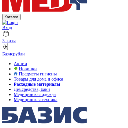
Каталог
Вход
Заказы
Базисрубли
Акции
Новинки
Предметы гигиены
Товары для дома и офиса
Расходные материалы
Дез.средства, баки
Медицинская одежда
Медицинская техника