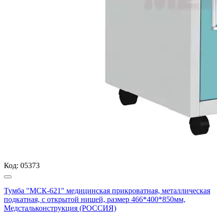
Код:
05373
Тумба "МСК-621" медицинская прикроватная, металлическая
подкатная, с открытой нишей, размер 466*400*850мм,
Медстальконструкция (РОССИЯ)