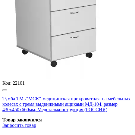
Код:
22101
Тумба ТМ -"МСК" медицинская прикроватная, на мебельных
колесах с тремя выдвижными ящиками МД-104, размер
430х450х660мм, Медстальконструкция (РОССИЯ)
Товар закончился
Запросить
товар