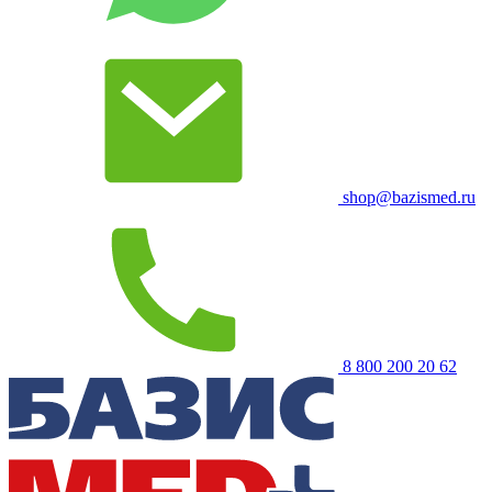
shop@bazismed.ru
8 800 200 20 62