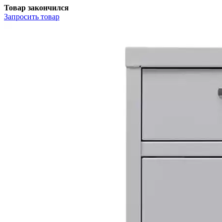
Товар закончился
Запросить
товар