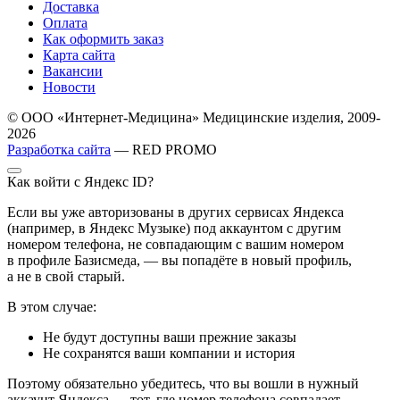
Доставка
Оплата
Как оформить заказ
Карта сайта
Вакансии
Новости
© ООО «Интернет-Медицина» Медицинские изделия, 2009-
2026
Разработка сайта
— RED PROMO
Как войти с Яндекс ID?
Если вы уже авторизованы в других сервисах Яндекса
(например, в Яндекс Музыке) под аккаунтом с другим
номером телефона, не совпадающим с вашим номером
в профиле Базисмеда, — вы попадёте в новый профиль,
а не в свой старый.
В этом случае:
Не будут доступны ваши прежние заказы
Не сохранятся ваши компании и история
Поэтому обязательно убедитесь, что вы вошли в нужный
аккаунт Яндекса — тот, где номер телефона совпадает