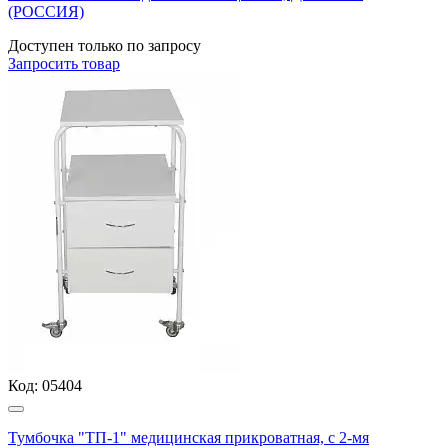
(РОССИЯ)
Доступен только по запросу
Запросить
товар
Код:
05404
Тумбочка "ТП-1" медицинская прикроватная, с 2-мя