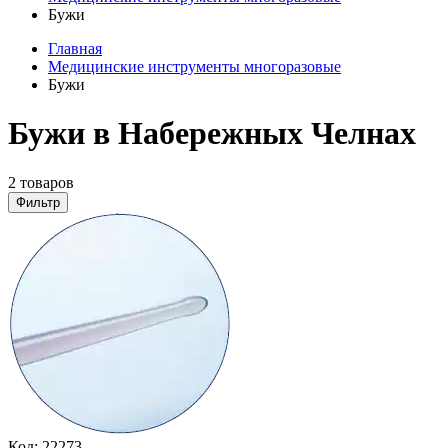
Бужи
Главная
Медицинские инструменты многоразовые
Бужи
Бужи в Набережных Челнах
2 товаров
Фильтр
Код:
22273