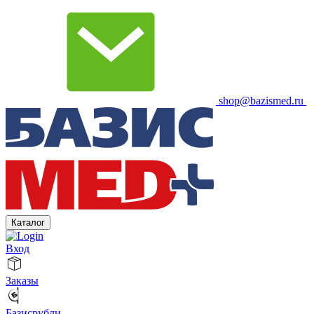
shop@bazismed.ru
Каталог
Вход
Заказы
Базисрубли