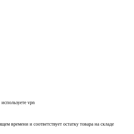
 используете vpn
ящем времени и соответствует остатку товара на складе