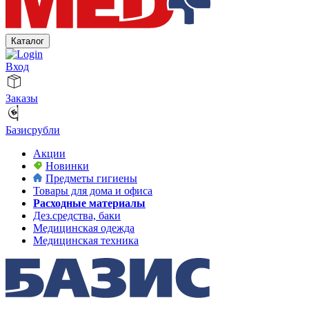
Каталог
Вход
Заказы
Базисрубли
Акции
Новинки
Предметы гигиены
Товары для дома и офиса
Расходные материалы
Дез.средства, баки
Медицинская одежда
Медицинская техника