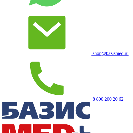
shop@bazismed.ru
8 800 200 20 62