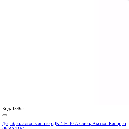
Код:
18465
Дефибриллятор-монитор ДКИ-Н-10 Аксион, Аксион Концерн
(РОССИЯ)