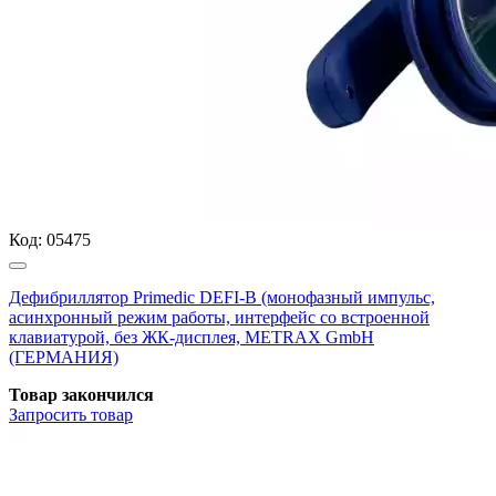
Код:
05475
Дефибриллятор Primedic DEFI-B (монофазный импульс,
асинхронный режим работы, интерфейс со встроенной
клавиатурой, без ЖК-дисплея, METRAX GmbH
(ГЕРМАНИЯ)
Товар закончился
Запросить
товар