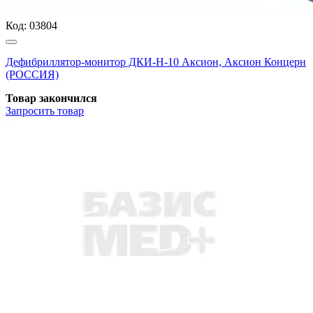
Код:
03804
Дефибриллятор-монитор ДКИ-Н-10 Аксион, Аксион Концерн
(РОССИЯ)
Товар закончился
Запросить
товар