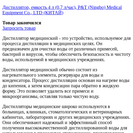
Дистиллятор, емкость 4 л (0,7 л/час), P&T (Ningbo) Medical
Equipment Co., LTD (КИТАЙ)
Товар закончился
Запросить
товар
Дистиллятор медицинский - это устройство, используемое для
процесса дистилляции в медицинских целях. Он
предназначен для очистки воды от различных примесей,
бактерий и вирусов, чтобы обеспечить безопасность и чистоту
воды, используемой в медицинских учреждениях.
Дистиллятор медицинский обычно состоит из
нагревательного элемента, резервуара для воды и
конденсатора. Процесс дистилляции основан на нагреве воды
до кипения, а затем конденсации пара обратно в жидкую
форму. Это позволяет удалить все примеси и
микроорганизмы, оставляя только чистую воду.
Дистилляторы медицинские широко используются в
больницах, клиниках, стоматологических и ветеринарных
кабинетах, лабораториях и других медицинских учреждениях.
Они обеспечивают надежный и эффективный способ
получения высококачественной дистиллированной воды для