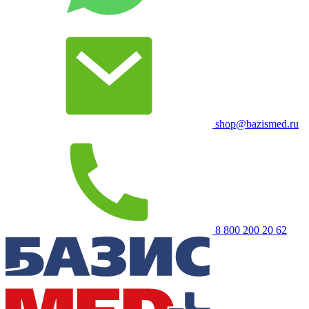
shop@bazismed.ru
8 800 200 20 62