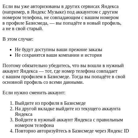
Если вы уже авторизованы в других сервисах Яндекса
(например, в Яндекс Музыке) под аккаунтом с другим
номером телефона, не совпадающим с вашим номером
в профиле Базисмеда, — вы попадёте в новый профиль,
а не в свой старый.
В этом случае:
Не будут доступны ваши прежние заказы
Не сохранятся ваши компании и история
Поэтому обязательно убедитесь, что вы вошли в нужный
аккаунт Яндекса — тот, где номер телефона совпадает
с вашим профилем в Базисмеде. Тогда вы попадёте в свой
основной профиль со всеми данными.
Если нужно сменить аккаунт:
Выйдите из профиля в Базисмеде
На другой вкладке выйдите из текущего аккаунта
Яндекса
Войдите в нужный аккаунт Яндекса с правильным
номером телефона
Повторно авторизуйтесь в Базисмеде через Яндекс ID