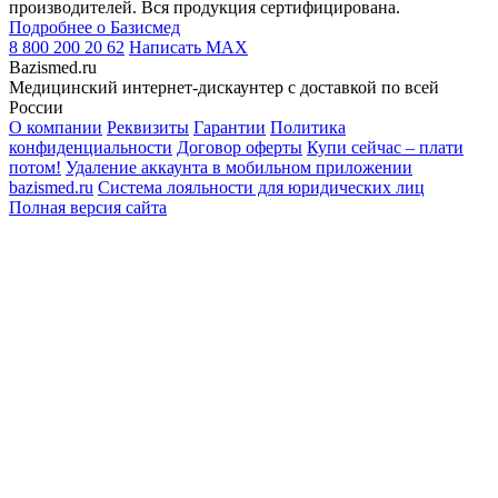
производителей. Вся продукция сертифицирована.
Подробнее о Базисмед
8 800 200 20 62
Написать
MAX
Bazismed.ru
Медицинский интернет-дискаунтер с доставкой по всей
России
О компании
Реквизиты
Гарантии
Политика
конфиденциальности
Договор оферты
Купи сейчас – плати
потом!
Удаление аккаунта в мобильном приложении
bazismed.ru
Система лояльности для юридических лиц
Полная версия сайта