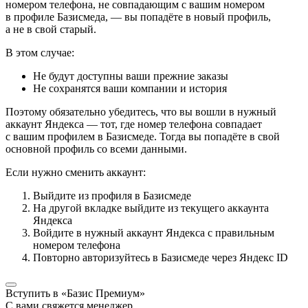
номером телефона, не совпадающим с вашим номером
в профиле Базисмеда, — вы попадёте в новый профиль,
а не в свой старый.
В этом случае:
Не будут доступны ваши прежние заказы
Не сохранятся ваши компании и история
Поэтому обязательно убедитесь, что вы вошли в нужный
аккаунт Яндекса — тот, где номер телефона совпадает
с вашим профилем в Базисмеде. Тогда вы попадёте в свой
основной профиль со всеми данными.
Если нужно сменить аккаунт:
Выйдите из профиля в Базисмеде
На другой вкладке выйдите из текущего аккаунта
Яндекса
Войдите в нужный аккаунт Яндекса с правильным
номером телефона
Повторно авторизуйтесь в Базисмеде через Яндекс ID
Вступить в «Базис Премиум»
С вами свяжется менеджер,