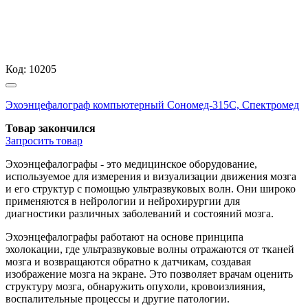
Код:
10205
Эхоэнцефалограф компьютерный Сономед-315С, Спектромед
Товар закончился
Запросить
товар
Эхоэнцефалографы - это медицинское оборудование,
используемое для измерения и визуализации движения мозга
и его структур с помощью ультразвуковых волн. Они широко
применяются в нейрологии и нейрохирургии для
диагностики различных заболеваний и состояний мозга.
Эхоэнцефалографы работают на основе принципа
эхолокации, где ультразвуковые волны отражаются от тканей
мозга и возвращаются обратно к датчикам, создавая
изображение мозга на экране. Это позволяет врачам оценить
структуру мозга, обнаружить опухоли, кровоизлияния,
воспалительные процессы и другие патологии.