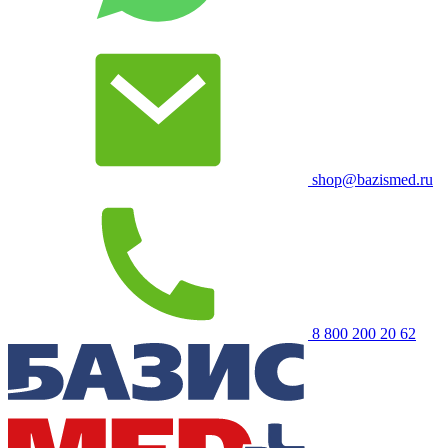
shop@bazismed.ru
8 800 200 20 62