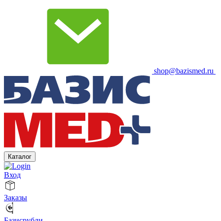
shop@bazismed.ru
Каталог
Вход
Заказы
Базисрубли