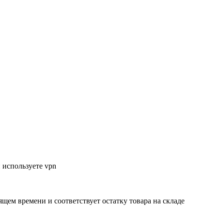
 используете vpn
ящем времени и соответствует остатку товара на складе