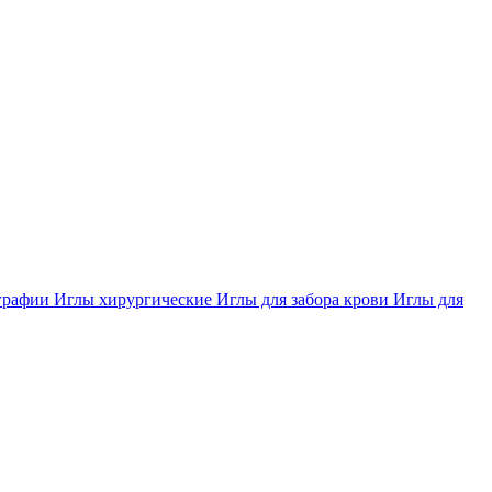
ографии
Иглы хирургические
Иглы для забора крови
Иглы для