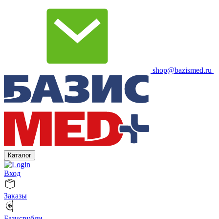
shop@bazismed.ru
Каталог
Вход
Заказы
Базисрубли