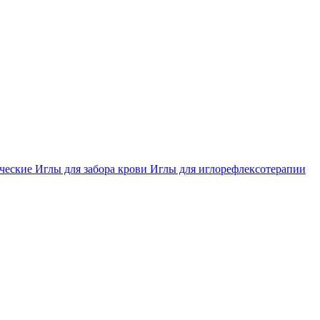
ческие
Иглы для забора крови
Иглы для иглорефлексотерапии