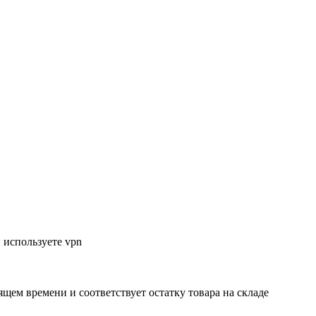
 используете vpn
ящем времени и соответствует остатку товара на складе