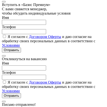
Вступить в «Базис Премиум»
С вами свяжется менеджер,
чтобы обсудить индивидуальные условия
Имя
Телефон
Я согласен с
Договором Оферты
и даю согласие на
обработку своих персональных данных в соответствии с
Условиями
Отправить
Откликнуться на вакансию
Имя
Телефон
Я согласен с
Договором Оферты
и даю согласие на
обработку своих персональных данных в соответствии с
Условиями
Отправить
Письмо отправлено!