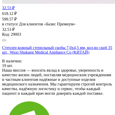
32.53 ₽
618.12
₽
599.57
₽
в статусе
Для клиентов «Базис Премиум»
32.53 ₽
Код:
29003
Степлер кожный стерильный скобы 7,0х4,5 мм, кол-во скоб 35
шт., Wuxi Shukang Medical Appliance Co (КИТАЙ)
В наличии:
19
шт.
Наша миссия — вносить вклад в здоровье, уверенность и
качество жизни людей, поставляя медицинским учреждениям
и частным клиентам надёжные и доступные изделия
медицинского назначения. Мы гарантируем строгий контроль
качества, надёжную логистику и сервис, чтобы каждый
пациент и каждый врач могли доверять каждой поставке.