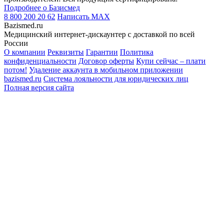
Подробнее о Базисмед
8 800 200 20 62
Написать
MAX
Bazismed.ru
Медицинский интернет-дискаунтер с доставкой по всей
России
О компании
Реквизиты
Гарантии
Политика
конфиденциальности
Договор оферты
Купи сейчас – плати
потом!
Удаление аккаунта в мобильном приложении
bazismed.ru
Система лояльности для юридических лиц
Полная версия сайта