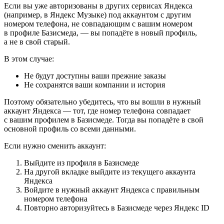
Если вы уже авторизованы в других сервисах Яндекса
(например, в Яндекс Музыке) под аккаунтом с другим
номером телефона, не совпадающим с вашим номером
в профиле Базисмеда, — вы попадёте в новый профиль,
а не в свой старый.
В этом случае:
Не будут доступны ваши прежние заказы
Не сохранятся ваши компании и история
Поэтому обязательно убедитесь, что вы вошли в нужный
аккаунт Яндекса — тот, где номер телефона совпадает
с вашим профилем в Базисмеде. Тогда вы попадёте в свой
основной профиль со всеми данными.
Если нужно сменить аккаунт:
Выйдите из профиля в Базисмеде
На другой вкладке выйдите из текущего аккаунта
Яндекса
Войдите в нужный аккаунт Яндекса с правильным
номером телефона
Повторно авторизуйтесь в Базисмеде через Яндекс ID