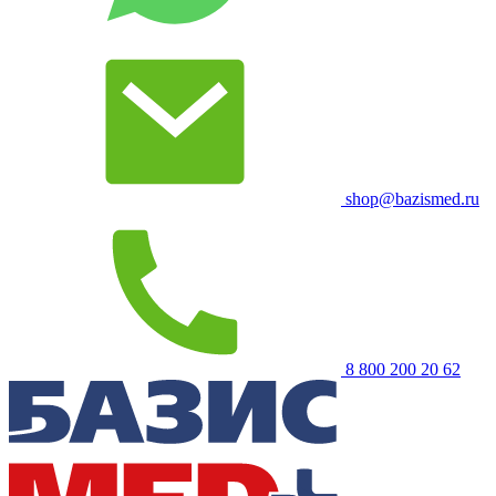
shop@bazismed.ru
8 800 200 20 62