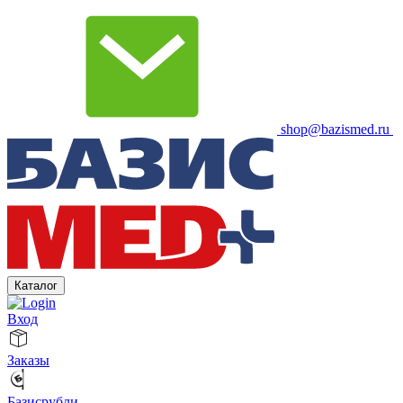
shop@bazismed.ru
Каталог
Вход
Заказы
Базисрубли