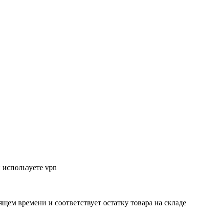
 используете vpn
ящем времени и соответствует остатку товара на складе