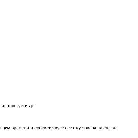
 используете vpn
ящем времени и соответствует остатку товара на складе