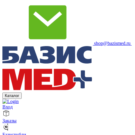
shop@bazismed.ru
Каталог
Вход
Заказы
Базисрубли