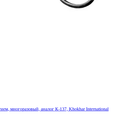
ием, многоразовый, аналог К-137, Khokhar International