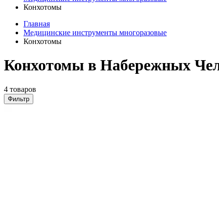
Конхотомы
Главная
Медицинские инструменты многоразовые
Конхотомы
Конхотомы в Набережных Че
4 товаров
Фильтр