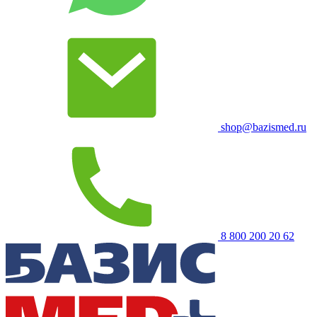
shop@bazismed.ru
8 800 200 20 62