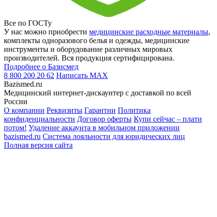
Все по ГОСТу
У нас можно приобрести
медицинские расходные материалы
,
комплекты одноразового белья и одежды, медицинские
инструменты и оборудование различных мировых
производителей. Вся продукция сертифицирована.
Подробнее о Базисмед
8 800 200 20 62
Написать
MAX
Bazismed.ru
Медицинский интернет-дискаунтер с доставкой по всей
России
О компании
Реквизиты
Гарантии
Политика
конфиденциальности
Договор оферты
Купи сейчас – плати
потом!
Удаление аккаунта в мобильном приложении
bazismed.ru
Система лояльности для юридических лиц
Полная версия сайта