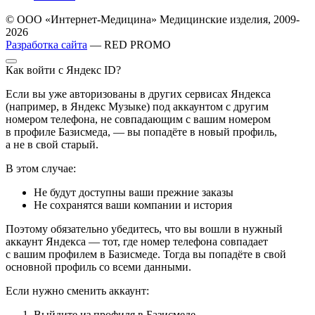
© ООО «Интернет-Медицина» Медицинские изделия, 2009-
2026
Разработка сайта
— RED PROMO
Как войти с Яндекс ID?
Если вы уже авторизованы в других сервисах Яндекса
(например, в Яндекс Музыке) под аккаунтом с другим
номером телефона, не совпадающим с вашим номером
в профиле Базисмеда, — вы попадёте в новый профиль,
а не в свой старый.
В этом случае:
Не будут доступны ваши прежние заказы
Не сохранятся ваши компании и история
Поэтому обязательно убедитесь, что вы вошли в нужный
аккаунт Яндекса — тот, где номер телефона совпадает
с вашим профилем в Базисмеде. Тогда вы попадёте в свой
основной профиль со всеми данными.
Если нужно сменить аккаунт:
Выйдите из профиля в Базисмеде