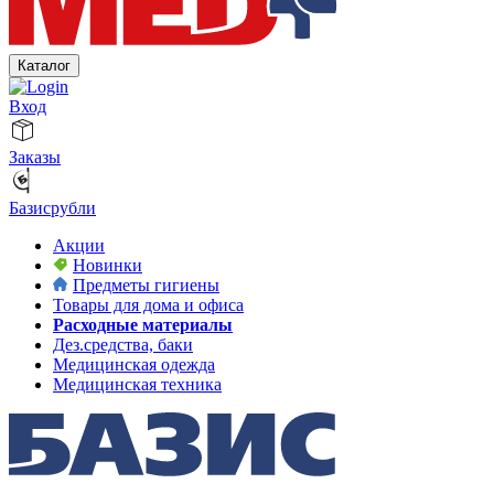
Каталог
Вход
Заказы
Базисрубли
Акции
Новинки
Предметы гигиены
Товары для дома и офиса
Расходные материалы
Дез.средства, баки
Медицинская одежда
Медицинская техника