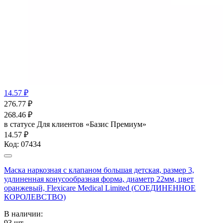
14.57 ₽
276.77
₽
268.46
₽
в статусе
Для клиентов «Базис Премиум»
14.57 ₽
Код:
07434
Маска наркозная с клапаном большая детская, размер 3,
удлиненная конусообразная форма, диаметр 22мм, цвет
оранжевый, Flexicare Medical Limited (СОЕДИНЕННОЕ
КОРОЛЕВСТВО)
В наличии:
93
шт.