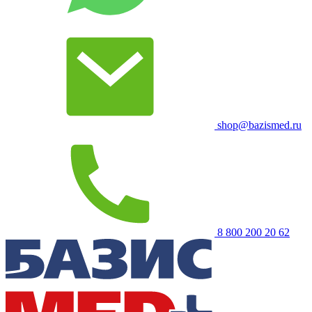
shop@bazismed.ru
8 800 200 20 62