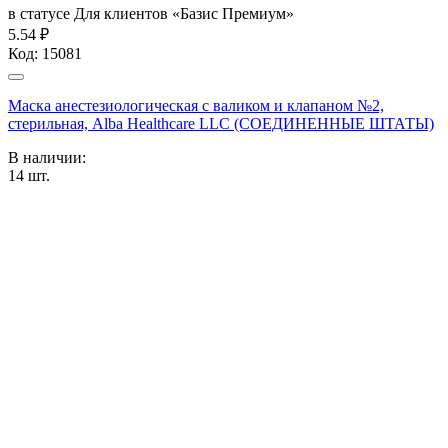
в статусе
Для клиентов «Базис Премиум»
5.54 ₽
Код:
15081
Маска анестезиологическая с валиком и клапаном №2,
стерильная, Alba Healthcare LLC (СОЕДИНЕННЫЕ ШТАТЫ)
В наличии:
14
шт.