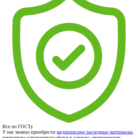
Все по ГОСТу
У нас можно приобрести
медицинские расходные материалы
,
комплекты одноразового белья и одежды, медицинские