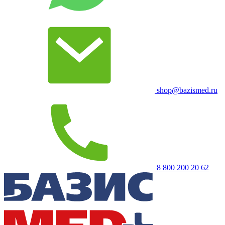
shop@bazismed.ru
8 800 200 20 62