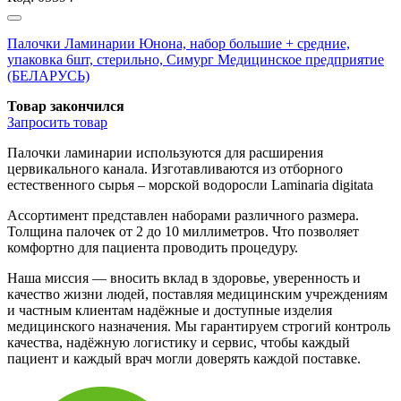
Палочки Ламинарии Юнона, набор большие + средние,
упаковка 6шт, стерильно, Симург Медицинское предприятие
(БЕЛАРУСЬ)
Товар закончился
Запросить
товар
Палочки ламинарии используются для расширения
цервикального канала. Изготавливаются из отборного
естественного сырья – морской водоросли Laminaria digitata
Ассортимент представлен наборами различного размера.
Толщина палочек от 2 до 10 миллиметров. Что позволяет
комфортно для пациента проводить процедуру.
Наша миссия — вносить вклад в здоровье, уверенность и
качество жизни людей, поставляя медицинским учреждениям
и частным клиентам надёжные и доступные изделия
медицинского назначения. Мы гарантируем строгий контроль
качества, надёжную логистику и сервис, чтобы каждый
пациент и каждый врач могли доверять каждой поставке.