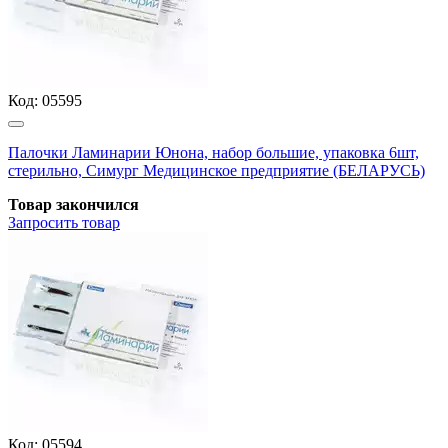
Код:
05595
Палочки Ламинарии Юнона, набор большие, упаковка 6шт,
стерильно, Симург Медицинское предприятие (БЕЛАРУСЬ)
Товар закончился
Запросить
товар
Код:
05594