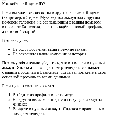
Как войти с Яндекс ID?
Если вы уже авторизованы в других сервисах Яндекса
(например, в Яндекс Музыке) под аккаунтом с другим
номером телефона, не совпадающим с вашим номером
в профиле Базисмеда, — вы попадёте в новый профиль,
а не в свой старый.
В этом случае:
Не будут доступны ваши прежние заказы
Не сохранятся ваши компании и история
Поэтому обязательно убедитесь, что вы вошли в нужный
аккаунт Яндекса — тот, где номер телефона совпадает
с вашим профилем в Базисмеде. Тогда вы попадёте в свой
основной профиль со всеми данными.
Если нужно сменить аккаунт:
Выйдите из профиля в Базисмеде
На другой вкладке выйдите из текущего аккаунта
Яндекса
Войдите в нужный аккаунт Яндекса с правильным
номером телефона