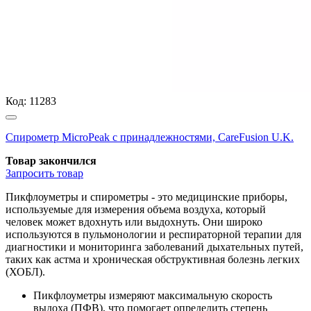
Код:
11283
Спирометр MicroPeak с принадлежностями, CareFusion U.K.
Товар закончился
Запросить
товар
Пикфлоуметры и спирометры - это медицинские приборы,
используемые для измерения объема воздуха, который
человек может вдохнуть или выдохнуть. Они широко
используются в пульмонологии и респираторной терапии для
диагностики и мониторинга заболеваний дыхательных путей,
таких как астма и хроническая обструктивная болезнь легких
(ХОБЛ).
Пикфлоуметры измеряют максимальную скорость
выдоха (ПФВ), что помогает определить степень