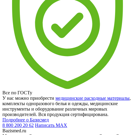
Все по ГОСТу
У нас можно приобрести
медицинские расходные материалы
,
комплекты одноразового белья и одежды, медицинские
инструменты и оборудование различных мировых
производителей. Вся продукция сертифицирована.
Подробнее о Базисмед
8 800 200 20 62
Написать
MAX
Bazismed.ru