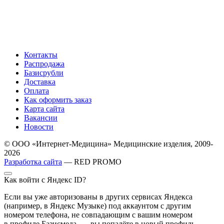
Контакты
Распродажа
Базисрубли
Доставка
Оплата
Как оформить заказ
Карта сайта
Вакансии
Новости
© ООО «Интернет-Медицина» Медицинские изделия, 2009-
2026
Разработка сайта
— RED PROMO
Как войти с Яндекс ID?
Если вы уже авторизованы в других сервисах Яндекса
(например, в Яндекс Музыке) под аккаунтом с другим
номером телефона, не совпадающим с вашим номером
в профиле Базисмеда, — вы попадёте в новый профиль,