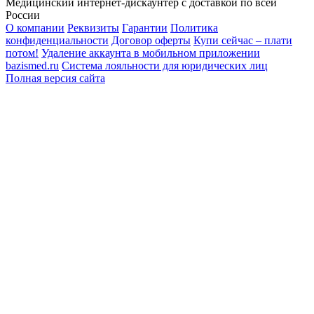
Медицинский интернет-дискаунтер с доставкой по всей
России
О компании
Реквизиты
Гарантии
Политика
конфиденциальности
Договор оферты
Купи сейчас – плати
потом!
Удаление аккаунта в мобильном приложении
bazismed.ru
Система лояльности для юридических лиц
Полная версия сайта