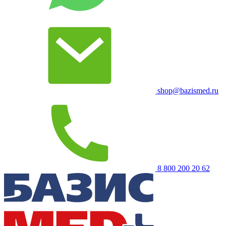
shop@bazismed.ru
8 800 200 20 62