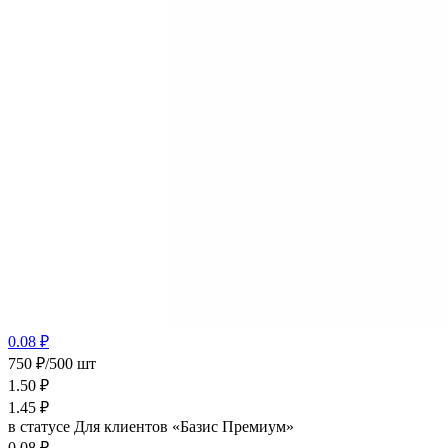
0.08 ₽
750 ₽/500 шт
1.50
₽
1.45
₽
в статусе
Для клиентов «Базис Премиум»
0.08 ₽