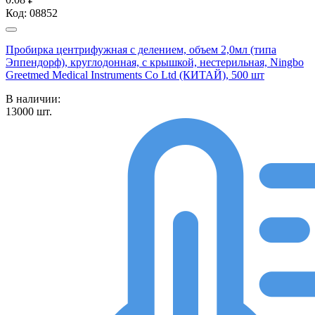
Код:
08852
Пробирка центрифужная с делением, объем 2,0мл (типа
Эппендорф), круглодонная, с крышкой, нестерильная, Ningbo
Greetmed Medical Instruments Co Ltd (КИТАЙ), 500 шт
В наличии:
13000
шт.