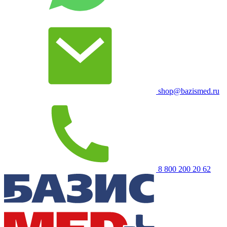
shop@bazismed.ru
8 800 200 20 62