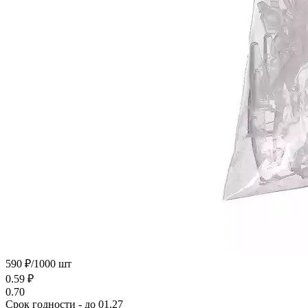
590 ₽/1000 шт
0.59
₽
0.70
Срок годности - до 01.27