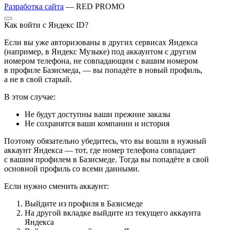
Разработка сайта
— RED PROMO
Как войти с Яндекс ID?
Если вы уже авторизованы в других сервисах Яндекса
(например, в Яндекс Музыке) под аккаунтом с другим
номером телефона, не совпадающим с вашим номером
в профиле Базисмеда, — вы попадёте в новый профиль,
а не в свой старый.
В этом случае:
Не будут доступны ваши прежние заказы
Не сохранятся ваши компании и история
Поэтому обязательно убедитесь, что вы вошли в нужный
аккаунт Яндекса — тот, где номер телефона совпадает
с вашим профилем в Базисмеде. Тогда вы попадёте в свой
основной профиль со всеми данными.
Если нужно сменить аккаунт:
Выйдите из профиля в Базисмеде
На другой вкладке выйдите из текущего аккаунта
Яндекса