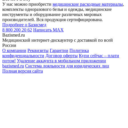
У нас можно приобрести
медицинские расходные материалы
,
комплекты одноразового белья и одежды, медицинские
инструменты и оборудование различных мировых
производителей. Вся продукция сертифицирована.
Подробнее о Базисмед
8 800 200 20 62
Написать
MAX
Bazismed.ru
Медицинский интернет-дискаунтер с доставкой по всей
России
О компании
Реквизиты
Гарантии
Политика
конфиденциальности
Договор оферты
Купи сейчас – плати
потом!
Удаление аккаунта в мобильном приложении
bazismed.ru
Система лояльности для юридических лиц
Полная версия сайта