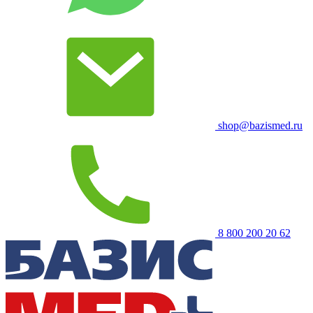
shop@bazismed.ru
8 800 200 20 62