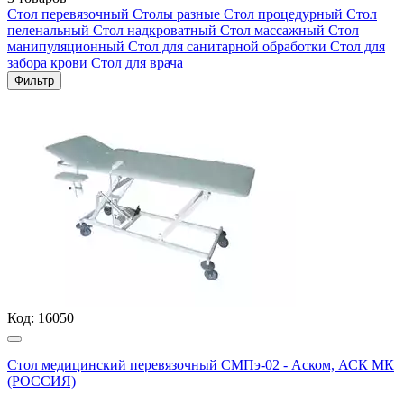
Стол перевязочный
Столы разные
Стол процедурный
Стол
пеленальный
Стол надкроватный
Стол массажный
Стол
манипуляционный
Стол для санитарной обработки
Стол для
забора крови
Стол для врача
Фильтр
Код:
16050
Стол медицинский перевязочный СМПэ-02 - Аском, АСК МК
(РОССИЯ)