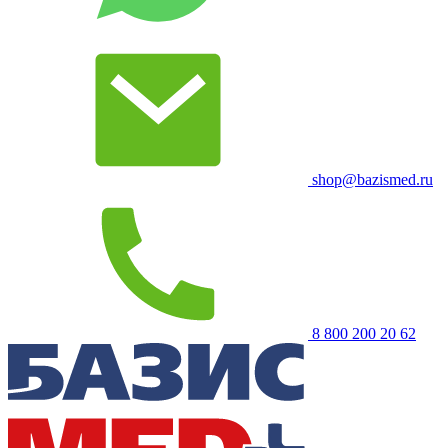
shop@bazismed.ru
8 800 200 20 62