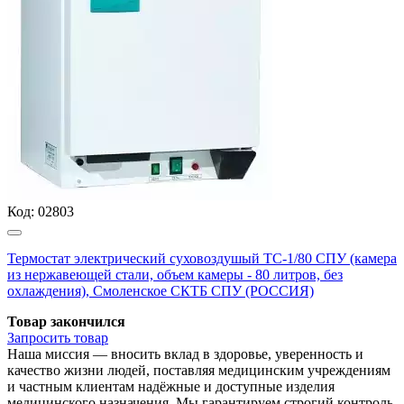
Код:
02803
Термостат электрический суховоздушый ТС-1/80 СПУ (камера
из нержавеющей стали, объем камеры - 80 литров, без
охлаждения), Смоленское СКТБ СПУ (РОССИЯ)
Товар закончился
Запросить
товар
Наша миссия — вносить вклад в здоровье, уверенность и
качество жизни людей, поставляя медицинским учреждениям
и частным клиентам надёжные и доступные изделия
медицинского назначения. Мы гарантируем строгий контроль