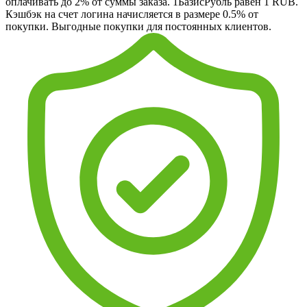
оплачивать до 2% от суммы заказа. 1БазисРубль равен 1 RUB.
Кэшбэк на счет логина начисляется в размере 0.5% от
покупки. Выгодные покупки для постоянных клиентов.