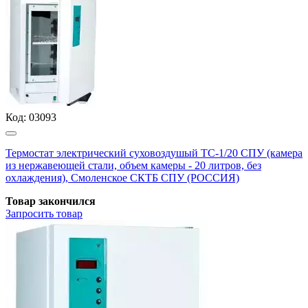
Код:
03093
Термостат электрический суховоздушый ТС-1/20 СПУ (камера
из нержавеющей стали, объем камеры - 20 литров, без
охлаждения), Смоленское СКТБ СПУ (РОССИЯ)
Товар закончился
Запросить
товар