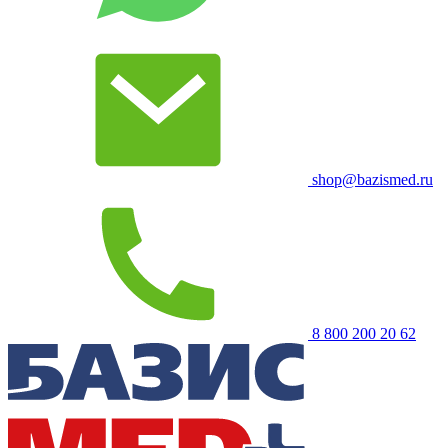
shop@bazismed.ru
8 800 200 20 62