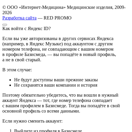
© ООО «Интернет-Медицина» Медицинские изделия, 2009-
2026
Разработка сайта
— RED PROMO
Как войти с Яндекс ID?
Если вы уже авторизованы в других сервисах Яндекса
(например, в Яндекс Музыке) под аккаунтом с другим
номером телефона, не совпадающим с вашим номером
в профиле Базисмеда, — вы попадёте в новый профиль,
а не в свой старый.
В этом случае:
Не будут доступны ваши прежние заказы
Не сохранятся ваши компании и история
Поэтому обязательно убедитесь, что вы вошли в нужный
аккаунт Яндекса — тот, где номер телефона совпадает
с вашим профилем в Базисмеде. Тогда вы попадёте в свой
основной профиль со всеми данными.
Если нужно сменить аккаунт:
Выйдите из профиля в Базисмеде