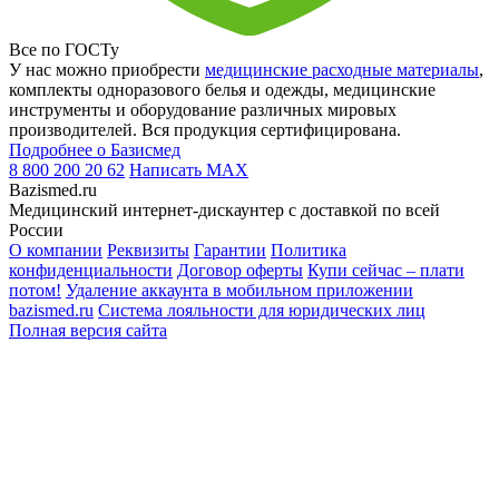
Все по ГОСТу
У нас можно приобрести
медицинские расходные материалы
,
комплекты одноразового белья и одежды, медицинские
инструменты и оборудование различных мировых
производителей. Вся продукция сертифицирована.
Подробнее о Базисмед
8 800 200 20 62
Написать
MAX
Bazismed.ru
Медицинский интернет-дискаунтер с доставкой по всей
России
О компании
Реквизиты
Гарантии
Политика
конфиденциальности
Договор оферты
Купи сейчас – плати
потом!
Удаление аккаунта в мобильном приложении
bazismed.ru
Система лояльности для юридических лиц
Полная версия сайта