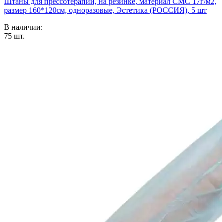
Штаны для прессотерапии, на резинке, материал СМС 17г/м2,
размер 160*120см, одноразовые, Эстетика (РОССИЯ), 5 шт
В наличии:
75
шт.