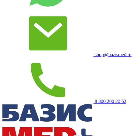
shop@bazismed.ru
8 800 200 20 62