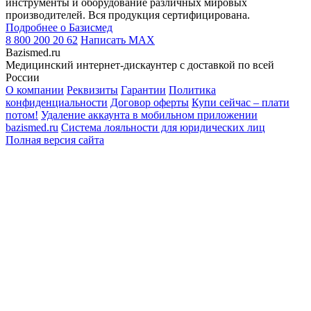
инструменты и оборудование различных мировых
производителей. Вся продукция сертифицирована.
Подробнее о Базисмед
8 800 200 20 62
Написать
MAX
Bazismed.ru
Медицинский интернет-дискаунтер с доставкой по всей
России
О компании
Реквизиты
Гарантии
Политика
конфиденциальности
Договор оферты
Купи сейчас – плати
потом!
Удаление аккаунта в мобильном приложении
bazismed.ru
Система лояльности для юридических лиц
Полная версия сайта