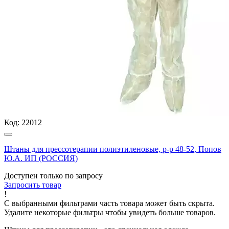
Код:
22012
Штаны для прессотерапии полиэтиленовые, р-р 48-52, Попов
Ю.А. ИП (РОССИЯ)
Доступен только по запросу
Запросить
товар
!
С выбранными фильтрами часть товара может быть скрыта.
Удалите некоторые фильтры чтобы увидеть больше товаров.