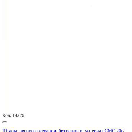
Код:
14326
Штаны для прессотерапии, без резинки, материал СМС 20г/