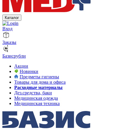
Каталог
Вход
Заказы
Базисрубли
Акции
Новинки
Предметы гигиены
Товары для дома и офиса
Расходные материалы
Дез.средства, баки
Медицинская одежда
Медицинская техника