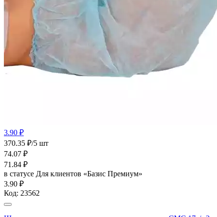
3.90 ₽
370.35 ₽/5 шт
74.07
₽
71.84
₽
в статусе
Для клиентов «Базис Премиум»
3.90 ₽
Код:
23562