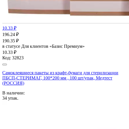
10.33 ₽
196.24
₽
190.35
₽
в статусе
Для клиентов «Базис Премиум»
10.33 ₽
Код:
32823
Самоклеящиеся пакеты из крафт-бумаги для стерилизации
ПБСП-СТЕРИМАГ, 100*200 мм , 100 шт/упак, Медтест
(РОССИЯ)
В наличии:
34
упак.