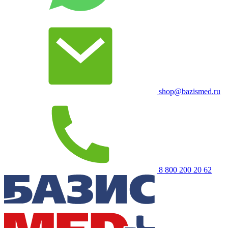
shop@bazismed.ru
8 800 200 20 62