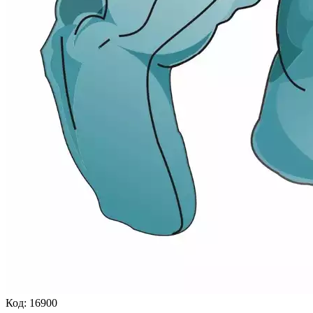
Код:
16900