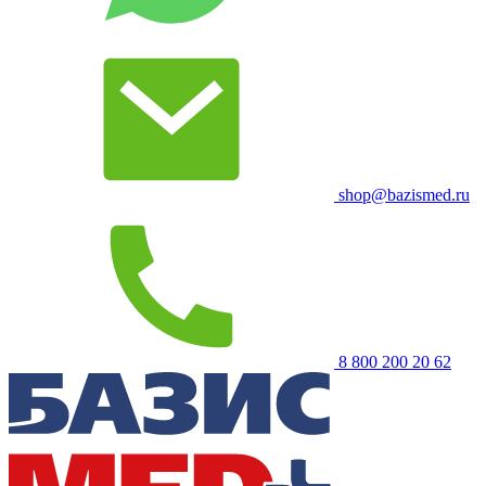
shop@bazismed.ru
8 800 200 20 62