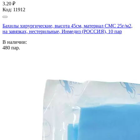
3.20 ₽
Код:
11912
Бахилы хирургические, высота 45см, материал СМС 25г/м2,
на завязках, нестерильные, Инмедиз (РОССИЯ), 10 пар
В наличии:
480
пар.