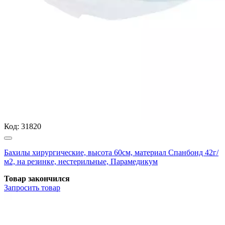
Код:
31820
Бахилы хирургические, высота 60см, материал Спанбонд 42г/
м2, на резинке, нестерильные, Парамедикум
Товар закончился
Запросить
товар