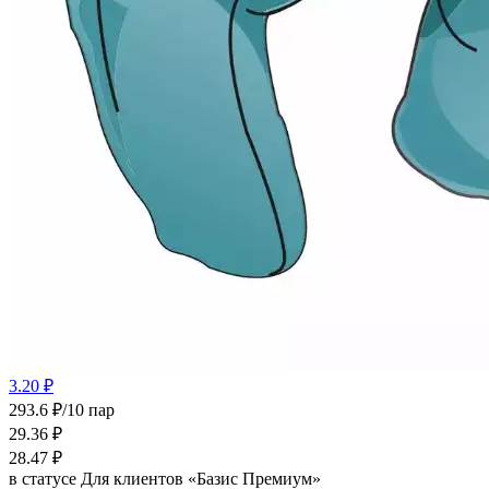
3.20 ₽
293.6 ₽/10 пар
29.36
₽
28.47
₽
в статусе
Для клиентов «Базис Премиум»