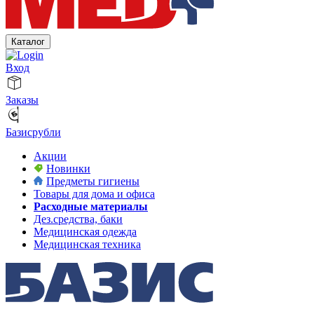
Каталог
Вход
Заказы
Базисрубли
Акции
Новинки
Предметы гигиены
Товары для дома и офиса
Расходные материалы
Дез.средства, баки
Медицинская одежда
Медицинская техника