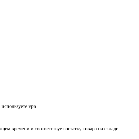
 используете vpn
ящем времени и соответствует остатку товара на складе