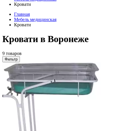
Кровати
Главная
Мебель медицинская
Кровати
Кровати в Воронеже
9 товаров
Фильтр