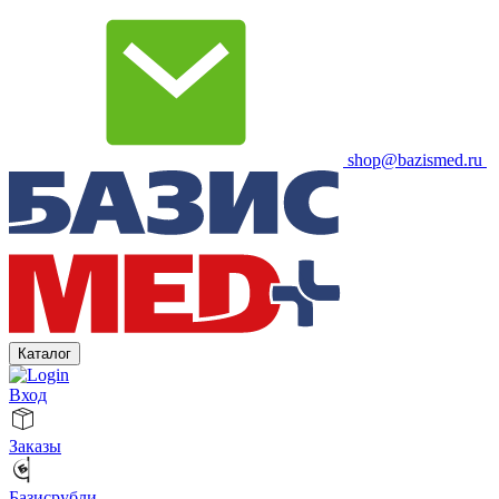
shop@bazismed.ru
Каталог
Вход
Заказы
Базисрубли