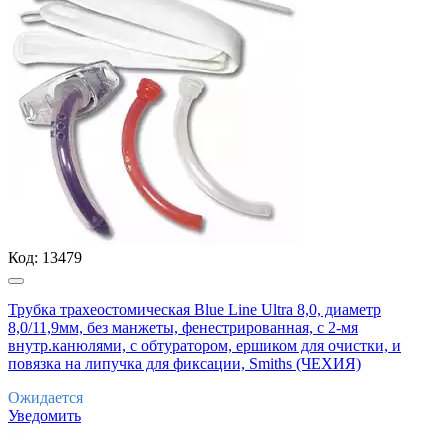
Код:
13479
Трубка трахеостомическая Blue Line Ultra 8,0, диаметр
8,0/11,9мм, без манжеты, фенестрированная, с 2-мя
внутр.канюлями, с обтуратором, ершиком для очистки, и
повязка на липучка для фиксации, Smiths (ЧЕХИЯ)
Ожидается
Уведомить