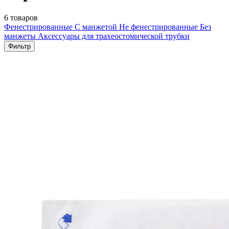
6 товаров
Фенестрированные
С манжетой
Не фенестрированные
Без
манжеты
Аксессуары для трахеостомической трубки
Фильтр