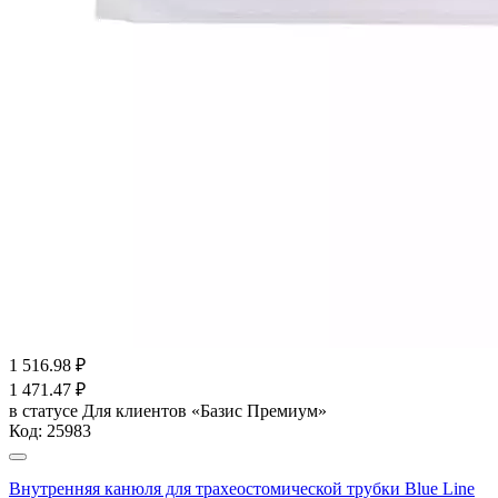
1 516.98
₽
1 471.47
₽
в статусе
Для клиентов «Базис Премиум»
Код:
25983
Внутренняя канюля для трахеостомической трубки Blue Line