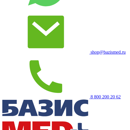
shop@bazismed.ru
8 800 200 20 62