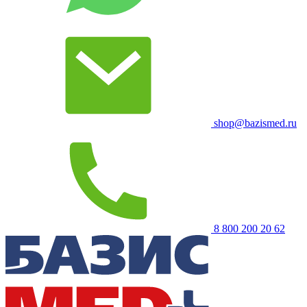
shop@bazismed.ru
8 800 200 20 62