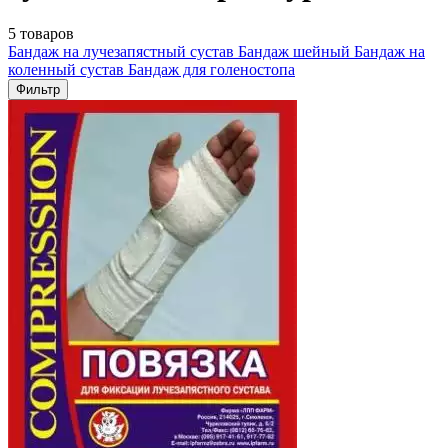
5 товаров
Бандаж на лучезапястный сустав
Бандаж шейный
Бандаж на
коленный сустав
Бандаж для голеностопа
Фильтр