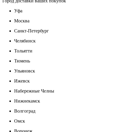
Город доставки ваших покупок
Уфа
Москва
Санкт-Петербург
Челябинск
Тольятти
Тюмень
Ульяновск
Ижевск
Набережные Челны
Нижнекамск
Волгоград
Омск
Воронеж