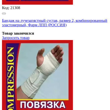
Код:
21308
Бандаж на лучезапястный сустав, размер 2, комбинированный
эластомерный, Фарм ЛПП (РОССИЯ)
Товар закончился
Запросить
товар