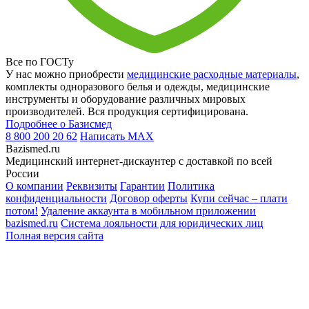
Все по ГОСТу
У нас можно приобрести
медицинские расходные материалы
,
комплекты одноразового белья и одежды, медицинские
инструменты и оборудование различных мировых
производителей. Вся продукция сертифицирована.
Подробнее о Базисмед
8 800 200 20 62
Написать
MAX
Bazismed.ru
Медицинский интернет-дискаунтер с доставкой по всей
России
О компании
Реквизиты
Гарантии
Политика
конфиденциальности
Договор оферты
Купи сейчас – плати
потом!
Удаление аккаунта в мобильном приложении
bazismed.ru
Система лояльности для юридических лиц
Полная версия сайта