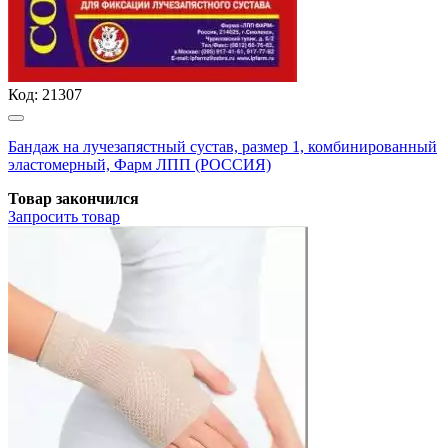
Код:
21307
Бандаж на лучезапястный сустав, размер 1, комбинированный
эластомерный, Фарм ЛПП (РОССИЯ)
Товар закончился
Запросить
товар