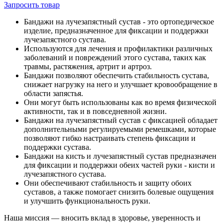
Запросить
товар
Бандажи на лучезапястный сустав - это ортопедическое
изделие, предназначенное для фиксации и поддержки
лучезапястного сустава.
Используются для лечения и профилактики различных
заболеваний и повреждений этого сустава, таких как
травмы, растяжения, артрит и артроз.
Бандажи позволяют обеспечить стабильность сустава,
снижает нагрузку на него и улучшает кровообращение в
области запястья.
Они могут быть использованы как во время физической
активности, так и в повседневной жизни.
Бандажи на лучезапястный сустав с фиксацией обладает
дополнительными регулируемыми ремешками, которые
позволяют гибко настраивать степень фиксации и
поддержки сустава.
Бандажи на кисть и лучезапястный сустав предназначен
для фиксации и поддержки обеих частей руки - кисти и
лучезапястного сустава.
Они обеспечивают стабильность и защиту обоих
суставов, а также помогает снизить болевые ощущения
и улучшить функциональность руки.
Наша миссия — вносить вклад в здоровье, уверенность и