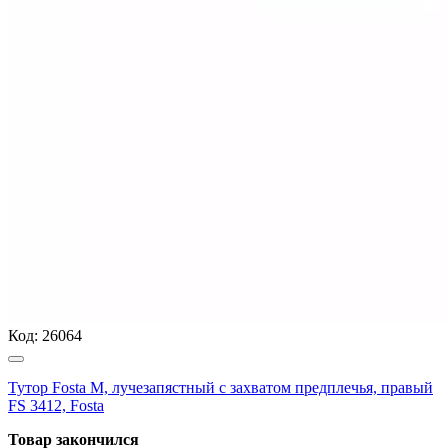
Код:
26064
Тутор Fosta M, лучезапястный с захватом предплечья, правый
FS 3412, Fosta
Товар закончился