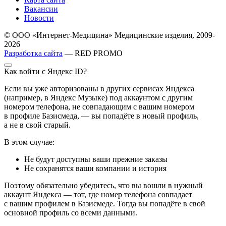
Вакансии
Новости
© ООО «Интернет-Медицина» Медицинские изделия, 2009-
2026
Разработка сайта
— RED PROMO
Как войти с Яндекс ID?
Если вы уже авторизованы в других сервисах Яндекса
(например, в Яндекс Музыке) под аккаунтом с другим
номером телефона, не совпадающим с вашим номером
в профиле Базисмеда, — вы попадёте в новый профиль,
а не в свой старый.
В этом случае:
Не будут доступны ваши прежние заказы
Не сохранятся ваши компании и история
Поэтому обязательно убедитесь, что вы вошли в нужный
аккаунт Яндекса — тот, где номер телефона совпадает
с вашим профилем в Базисмеде. Тогда вы попадёте в свой
основной профиль со всеми данными.