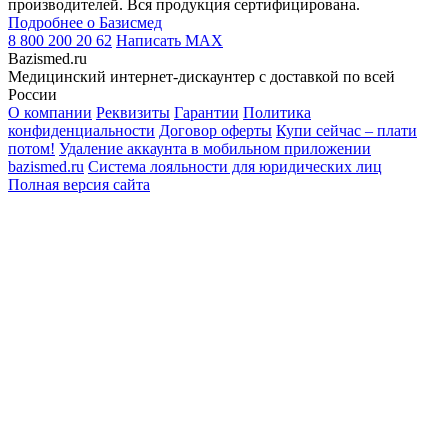
производителей. Вся продукция сертифицирована.
Подробнее о Базисмед
8 800 200 20 62
Написать
MAX
Bazismed.ru
Медицинский интернет-дискаунтер с доставкой по всей
России
О компании
Реквизиты
Гарантии
Политика
конфиденциальности
Договор оферты
Купи сейчас – плати
потом!
Удаление аккаунта в мобильном приложении
bazismed.ru
Система лояльности для юридических лиц
Полная версия сайта