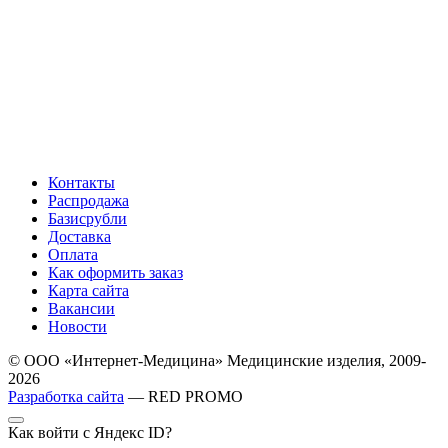
Контакты
Распродажа
Базисрубли
Доставка
Оплата
Как оформить заказ
Карта сайта
Вакансии
Новости
© ООО «Интернет-Медицина» Медицинские изделия, 2009-
2026
Разработка сайта
— RED PROMO
Как войти с Яндекс ID?