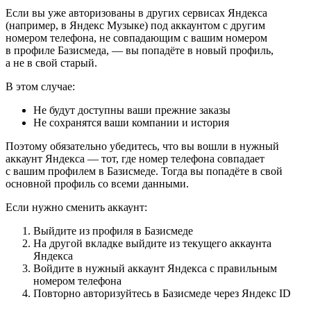
Если вы уже авторизованы в других сервисах Яндекса
(например, в Яндекс Музыке) под аккаунтом с другим
номером телефона, не совпадающим с вашим номером
в профиле Базисмеда, — вы попадёте в новый профиль,
а не в свой старый.
В этом случае:
Не будут доступны ваши прежние заказы
Не сохранятся ваши компании и история
Поэтому обязательно убедитесь, что вы вошли в нужный
аккаунт Яндекса — тот, где номер телефона совпадает
с вашим профилем в Базисмеде. Тогда вы попадёте в свой
основной профиль со всеми данными.
Если нужно сменить аккаунт:
Выйдите из профиля в Базисмеде
На другой вкладке выйдите из текущего аккаунта
Яндекса
Войдите в нужный аккаунт Яндекса с правильным
номером телефона
Повторно авторизуйтесь в Базисмеде через Яндекс ID