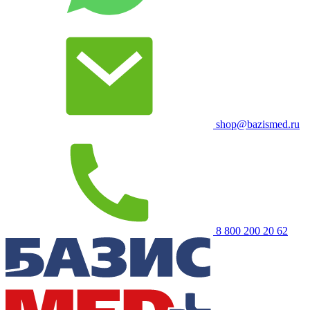
shop@bazismed.ru
8 800 200 20 62