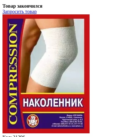
Товар закончился
Запросить
товар