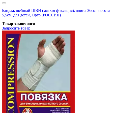
Бандаж шейный ШВН (мягкая фиксация), длина 36см, высота
5,5см, для детей, Орто (РОССИЯ)
Товар закончился
Запросить
товар