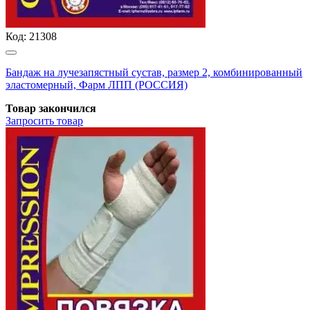
Код:
21308
Бандаж на лучезапястный сустав, размер 2, комбинированный
эластомерный, Фарм ЛПП (РОССИЯ)
Товар закончился
Запросить
товар