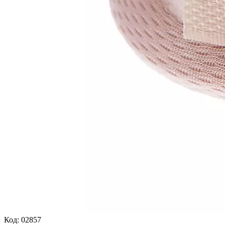
Код:
02857