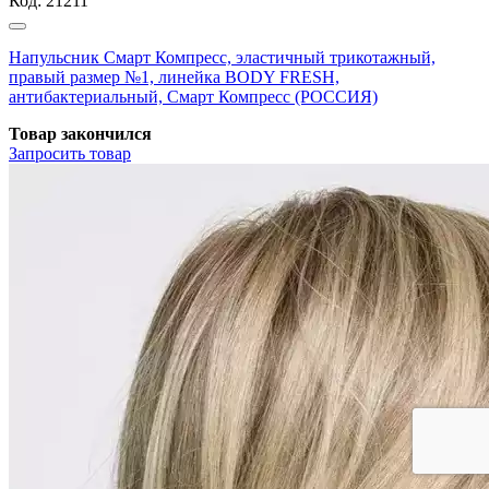
Код:
21211
Напульсник Смарт Компресс, эластичный трикотажный,
правый размер №1, линейка BODY FRESH,
антибактериальный, Смарт Компресс (РОССИЯ)
Товар закончился
Запросить
товар