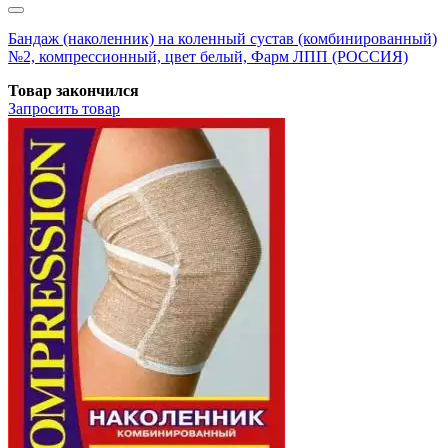
Бандаж (наколенник) на коленный сустав (комбинированный)
№2, компрессионный, цвет белый, Фарм ЛПП (РОССИЯ)
Товар закончился
Запросить
товар