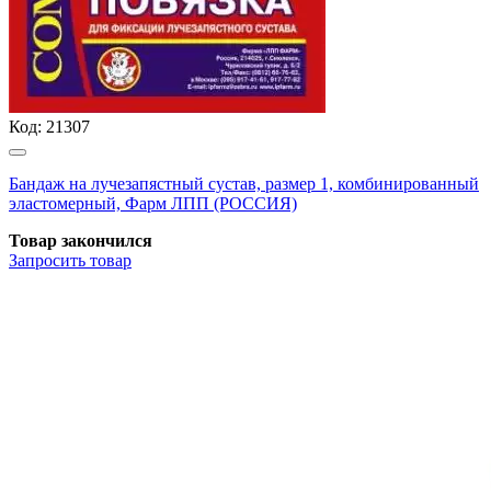
Код:
21307
Бандаж на лучезапястный сустав, размер 1, комбинированный
эластомерный, Фарм ЛПП (РОССИЯ)
Товар закончился
Запросить
товар