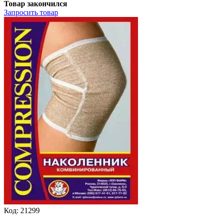
Товар закончился
Запросить
товар
Код:
21299