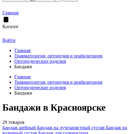
Главная
Каталог
Войти
Главная
Травматология, ортопедия и реабилитация
Ортопедические изделия
Бандажи
Главная
Травматология, ортопедия и реабилитация
Ортопедические изделия
Бандажи
Бандажи в Красноярске
29 товаров
Бандаж шейный
Бандаж на лучезапястный сустав
Бандаж на
коленный сустав
Бандаж для голеностопа