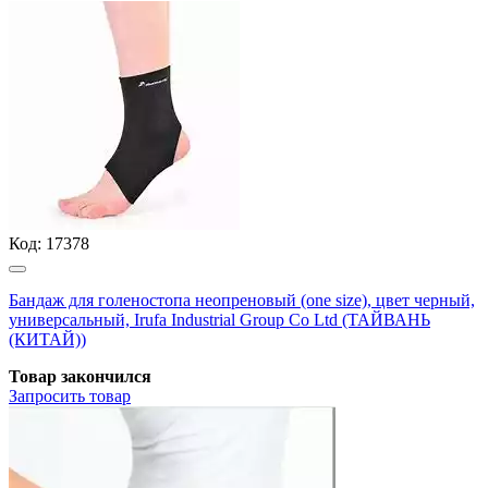
Код:
17378
Бандаж для голеностопа неопреновый (one size), цвет черный,
универсальный, Irufa Industrial Group Co Ltd (ТАЙВАНЬ
(КИТАЙ))
Товар закончился
Запросить
товар