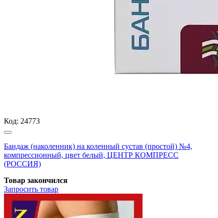
Код:
24773
Бандаж (наколенник) на коленный сустав (простой) №4,
компрессионный, цвет белый, ЦЕНТР КОМПРЕСС
(РОССИЯ)
Товар закончился
Запросить
товар