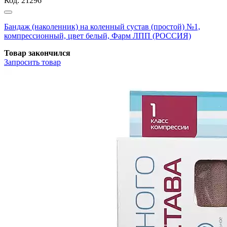
Код:
21296
Бандаж (наколенник) на коленный сустав (простой) №1,
компрессионный, цвет белый, Фарм ЛПП (РОССИЯ)
Товар закончился
Запросить
товар