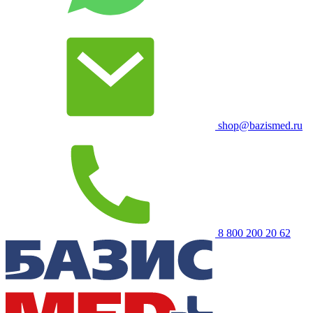
shop@bazismed.ru
8 800 200 20 62