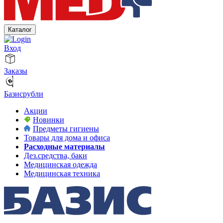
Каталог
Вход
Заказы
Базисрубли
Акции
Новинки
Предметы гигиены
Товары для дома и офиса
Расходные материалы
Дез.средства, баки
Медицинская одежда
Медицинская техника