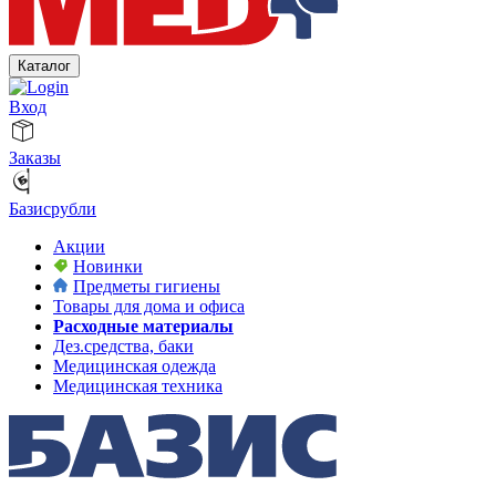
Каталог
Вход
Заказы
Базисрубли
Акции
Новинки
Предметы гигиены
Товары для дома и офиса
Расходные материалы
Дез.средства, баки
Медицинская одежда
Медицинская техника