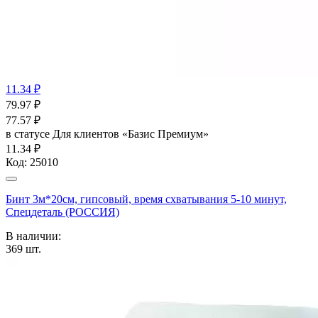
11.34 ₽
79.97
₽
77.57
₽
в статусе
Для клиентов «Базис Премиум»
11.34 ₽
Код:
25010
Бинт 3м*20см, гипсовый, время схватывания 5-10 минут,
Спецдеталь (РОССИЯ)
В наличии:
369
шт.