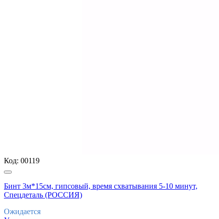
Код:
00119
Бинт 3м*15см, гипсовый, время схватывания 5-10 минут,
Спецдеталь (РОССИЯ)
Ожидается