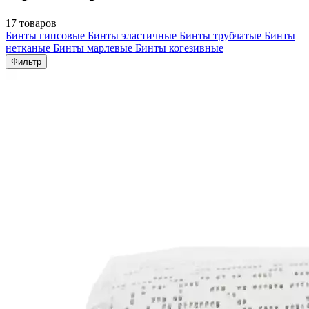
17 товаров
Бинты гипсовые
Бинты эластичные
Бинты трубчатые
Бинты
нетканые
Бинты марлевые
Бинты когезивные
Фильтр