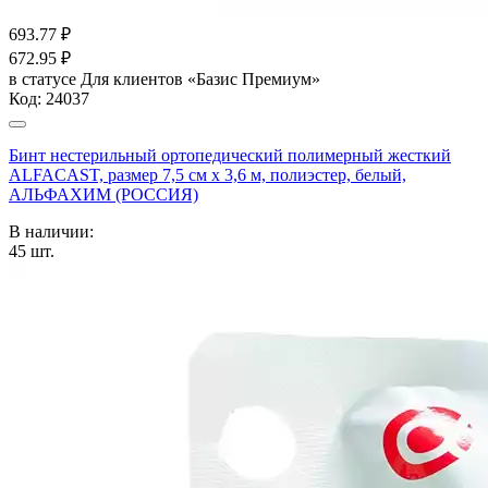
693.77
₽
672.95
₽
в статусе
Для клиентов «Базис Премиум»
Код:
24037
Бинт нестерильный ортопедический полимерный жесткий
ALFACAST, размер 7,5 см х 3,6 м, полиэстер, белый,
АЛЬФАХИМ (РОССИЯ)
В наличии:
45
шт.