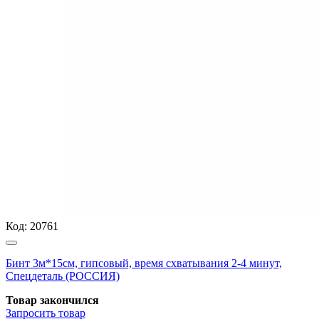
Код:
20761
Бинт 3м*15см, гипсовый, время схватывания 2-4 минут,
Спецдеталь (РОССИЯ)
Товар закончился
Запросить
товар