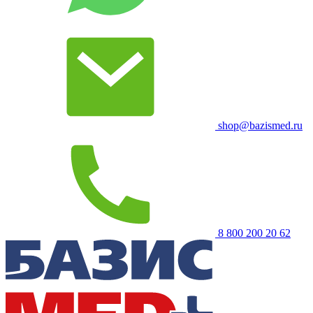
shop@bazismed.ru
8 800 200 20 62