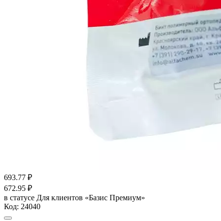
693.77
₽
672.95
₽
в статусе
Для клиентов «Базис Премиум»
Код:
24040