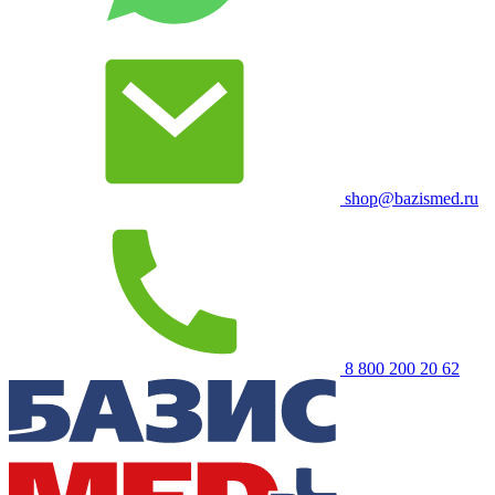
shop@bazismed.ru
8 800 200 20 62