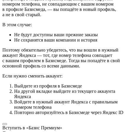
номером телефона, не совпадающим с вашим номером
в профиле Базисмеда, — вы попадёте в новый профиль,
а не в свой старый.
В этом случае:
Не будут доступны ваши прежние заказы
Не сохранятся ваши компании и история
Поэтому обязательно убедитесь, что вы вошли в нужный
аккаунт Яндекса — тот, где номер телефона совпадает
с вашим профилем в Базисмеде. Тогда вы попадёте в свой
основной профиль со всеми данными.
Если нужно сменить аккаунт:
Выйдите из профиля в Базисмеде
На другой вкладке выйдите из текущего аккаунта
Яндекса
Войдите в нужный аккаунт Яндекса с правильным
номером телефона
Повторно авторизуйтесь в Базисмеде через Яндекс ID
Вступить в «Базис Премиум»