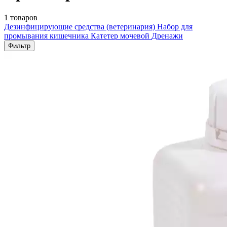
1 товаров
Дезинфицирующие средства (ветеринария)
Набор для
промывания кишечника
Катетер мочевой
Дренажи
Фильтр