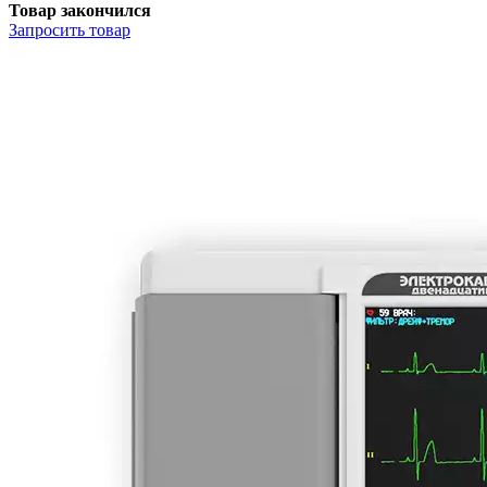
Товар закончился
Запросить
товар