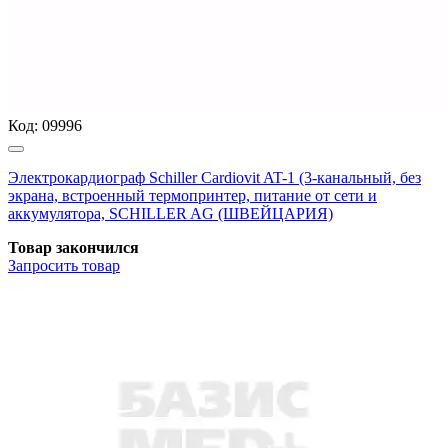
Код:
09996
Электрокардиограф Schiller Cardiovit AT-1 (3-канальный, без
экрана, встроенный термопринтер, питание от сети и
аккумулятора, SCHILLER AG (ШВЕЙЦАРИЯ)
Товар закончился
Запросить
товар