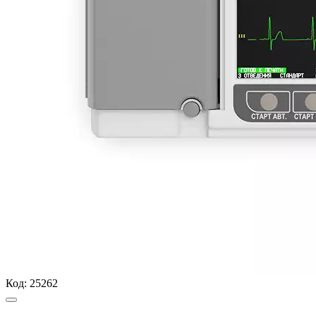
Код:
25262