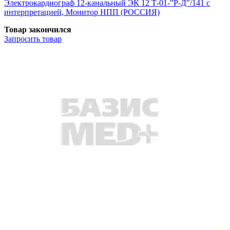
Электрокардиограф 12-канальный ЭК 12 Т-01-"Р-Д"/141 с
интерпретацией, Монитор НПП (РОССИЯ)
Товар закончился
Запросить
товар