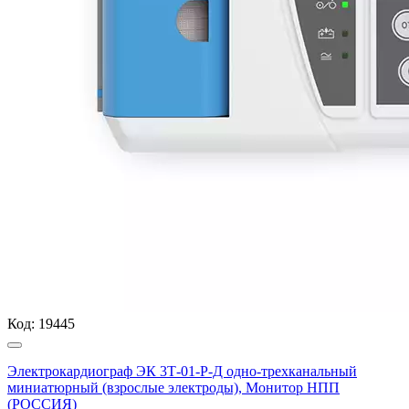
Код:
19445
Электрокардиограф ЭК 3Т-01-Р-Д одно-трехканальный
миниатюрный (взрослые электроды), Монитор НПП
(РОССИЯ)