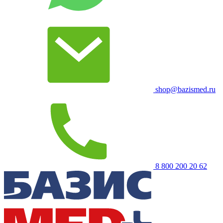
shop@bazismed.ru
8 800 200 20 62