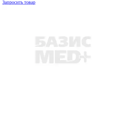
Запросить
товар